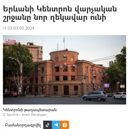
Երևանի Կենտրոն վարչական
շրջանը նոր ղեկավար ունի
11:53 03.05.2024
Կենտրոնի թաղապետարան
© Sputnik / Aram Nersesyan
Բաժանորդագրվել