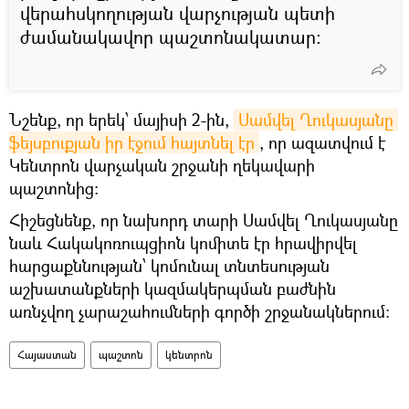
վերահսկողության վարչության պետի
ժամանակավոր պաշտոնակատար։
Նշենք, որ երեկ՝ մայիսի 2-ին,
Սամվել Ղուկասյանը 
ֆեյսբուքյան իր էջում հայտնել էր
, որ ազատվում է
Կենտրոն վարչական շրջանի ղեկավարի
պաշտոնից։
Հիշեցնենք, որ նախորդ տարի Սամվել Ղուկասյանը
նաև Հակակոռուպցիոն կոմիտե էր հրավիրվել
հարցաքննության՝ կոմունալ տնտեսության
աշխատանքների կազմակերպման բաժնին
առնչվող չարաշահումների գործի շրջանակներում։
Հայաստան
պաշտոն
կենտրոն