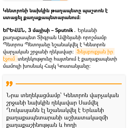
Կենտրոնի նախկին թաղապետը պաշտոն է
ստացել քաղաքապետարանում։
ԵՐԵՎԱՆ, 3 մայիսի – Sputnik․
Երևանի
քաղաքապետ Տիգրան Ավինյանի որոշմամբ
Պետրոս Պետոյանը նշանակվել է Կենտրոն
վարչական շրջանի ղեկավար։
Ֆեյսբուքյան իր 
էջում 
տեղեկությունը հայտնում է քաղաքապետի
մամուլի խոսնակ Հայկ Կոստանյանը։
Նրա տեղեկացմամբ՝ Կենտրոն վարչական
շրջանի նախկին ղեկավար Սամվել
Ղուկասյանն էլ նշանակվել է Երևանի
քաղաքապետարանի աշխատակազմի
քաղաքաշինության և հողի