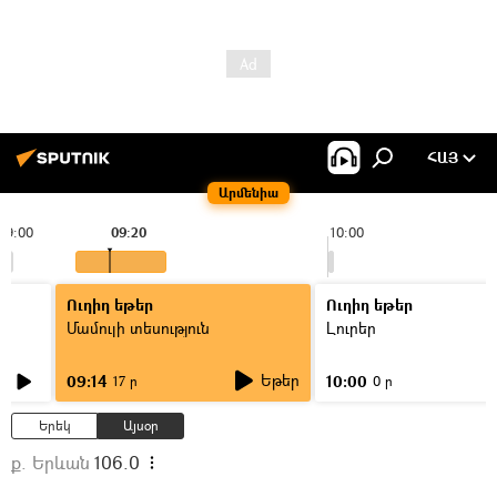
ՀԱՅ
Արմենիա
09:00
09:20
10:00
Ուղիղ եթեր
Ուղիղ եթեր
Մամուլի տեսություն
Լուրեր
Եթեր
09:14
10:00
17 ր
0 ր
Երեկ
Այսօր
ք. Երևան
106.0