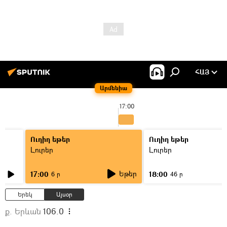
ՀԱՅ
Արմենիա
17:00
Ուղիղ եթեր
Ուղիղ եթեր
Լուրեր
Լուրեր
Եթեր
17:00
18:00
6 ր
46 ր
Երեկ
Այսօր
ք. Երևան
106.0