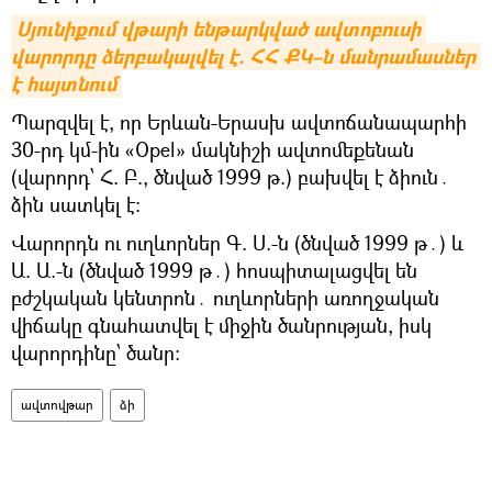
Սյունիքում վթարի ենթարկված ավտոբուսի 
վարորդը ձերբակալվել է. ՀՀ ՔԿ–ն մանրամասներ 
է հայտնում
Պարզվել է, որ Երևան-Երասխ ավտոճանապարհի
30-րդ կմ-ին «Opel» մակնիշի ավտոմեքենան
(վարորդ՝ Հ. Բ., ծնված 1999 թ.) բախվել է ձիուն․
ձին սատկել է։
Վարորդն ու ուղևորներ Գ. Ս.-ն (ծնված 1999 թ․) և
Ա. Ա.-ն (ծնված 1999 թ․) հոսպիտալացվել են
բժշկական կենտրոն․ ուղևորների առողջական
վիճակը գնահատվել է միջին ծանրության, իսկ
վարորդինը՝ ծանր։
ավտովթար
ձի