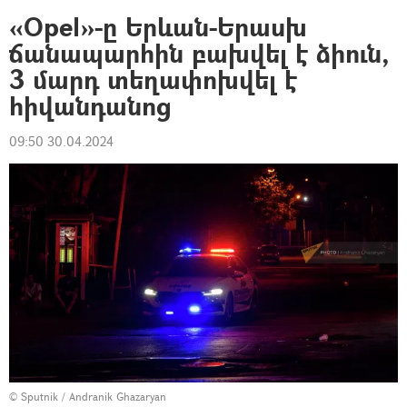
«Opel»-ը Երևան-Երասխ
ճանապարհին բախվել է ձիուն,
3 մարդ տեղափոխվել է
հիվանդանոց
09:50 30.04.2024
© Sputnik / Andranik Ghazaryan