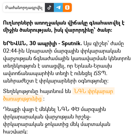
Բաժանորդագրվել
Ուղևորների առողջական վիճակը գնահատվել է
միջին ծանրության, իսկ վարորդինը՝ ծանր։
ԵՐԵՎԱՆ, 30 ապրիլի - Sputnik.
Այս գիշեր՝ ժամը
02:44-ին Արարատի մարզային փրկարարական
վարչության ճգնաժամային կառավարման կենտրոն
տեղեկություն է ստացվել, որ Երևան-Երասխ
ավտոճանապարհին տեղի է ունեցել ՃՏՊ.
անհրաժեշտ է փրկարարների օգնությունը։
Տեղեկությունը հայտնում են
ՆԳՆ փրկարար 
ծառայությունից
։
Դեպքի վայր է մեկնել ՆԳՆ ՓԾ մարզային
փրկարարական վարչության հրշեջ-
փրկարարական ջոկատից մեկ մարտական
հաշվարկ։