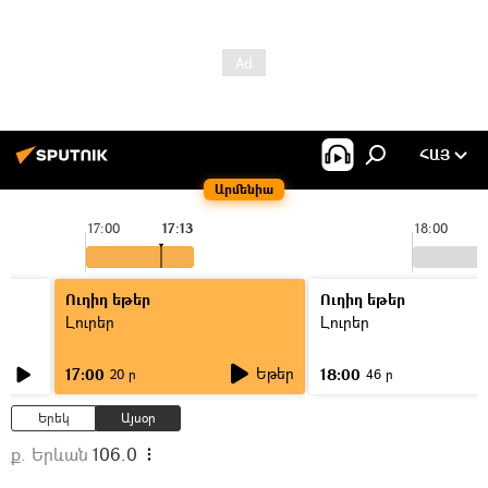
ՀԱՅ
Արմենիա
17:00
17:13
18:00
Ուղիղ եթեր
Ուղիղ եթեր
Լուրեր
Լուրեր
Եթեր
17:00
18:00
20 ր
46 ր
Երեկ
Այսօր
ք. Երևան
106.0