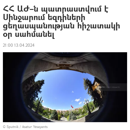
ՀՀ ԱԺ–ն պատրաստվում է
Սինջարում եզդիների
ցեղասպանության հիշատակի
օր սահմանել
21:00 13.04.2024
© Sputnik / Asatur Yesayants