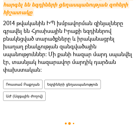
հարգել են եզդիների ցեղասպանության զոհերի 
հիշատակը
2014 թվականին ԻՊ խմբավորման զինյալները
գրավել են Հյուսիսային Իրաքի եզդիներով
բնակեցված տարածքները և իրականացրել
խաղաղ բնակչության զանգվածային
սպանություններ: Մի քանի հազար մարդ սպանվել
էր, տասնյակ հազարավոր մարդիկ դարձան
փախստական։
Ռուստամ Բաքոյան
Եզդիների ցեղասպանություն
ԱԺ (Ազգային ժողով)