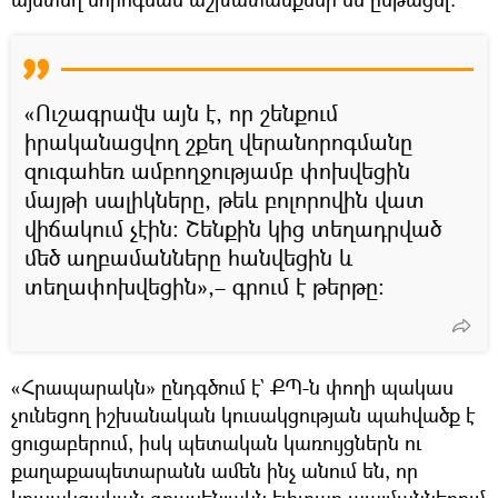
«Ուշագրավն այն է, որ շենքում
իրականացվող շքեղ վերանորոգմանը
զուգահեռ ամբողջությամբ փոխվեցին
մայթի սալիկները, թեև բոլորովին վատ
վիճակում չէին: Շենքին կից տեղադրված
մեծ աղբամանները հանվեցին և
տեղափոխվեցին»,– գրում է թերթը:
«Հրապարակն» ընդգծում է` ՔՊ-ն փողի պակաս
չունեցող իշխանական կուսակցության պահվածք է
ցուցաբերում, իսկ պետական կառույցներն ու
քաղաքապետարանն ամեն ինչ անում են, որ
կուսակցական գրասենյակն էլիտար պայմաններում