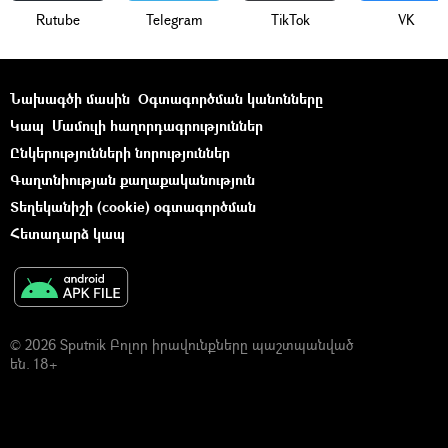
Rutube
Telegram
ТikТоk
VK
Նախագծի մասին
Օգտագործման կանոնները
Կապ
Մամուլի հաղորդագրություններ
Ընկերությունների նորություններ
Գաղտնիության քաղաքականություն
Տեղեկանիշի (cookie) օգտագործման
Հետադարձ կապ
© 2026 Sputnik Բոլոր իրավունքները պաշտպանված
են. 18+