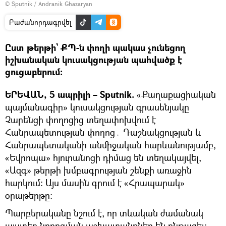
© Sputnik / Andranik Ghazaryan
Բաժանորդագրվել
Ըստ թերթի` ՔՊ-ն փողի պակաս չունեցող
իշխանական կուսակցության պահվածք է
ցուցաբերում։
ԵՐԵՎԱՆ, 5 ապրիլի – Sputnik.
«Քաղաքացիական
պայմանագիր» կուսակցության գրասենյակը
Չարենցի փողոցից տեղափոխվում է
Հանրապետության փողոց․ Դաշնակցության և
Հանրապետականի անմիջական հարևանությամբ,
«Եվրոպա» հյուրանոցի դիմաց են տեղակայվել,
«Ազգ» թերթի խմբագրության շենքի առաջին
հարկում: Այս մասին գրում է «Հրապարակ»
օրաթերթը։
Պարբերականը նշում է, որ տևական ժամանակ
այստեղ նորոգման աշխատանքներ են ընթացել: