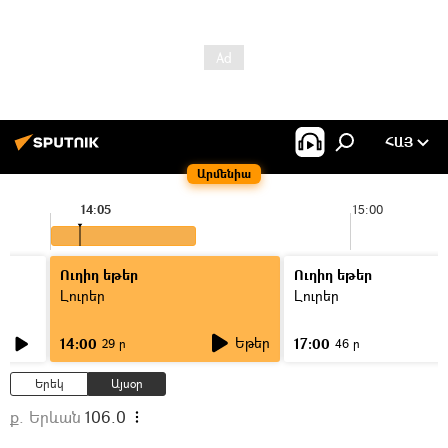
ՀԱՅ
Արմենիա
14:05
15:00
Ուղիղ եթեր
Ուղիղ եթեր
Լուրեր
Լուրեր
Եթեր
14:00
17:00
29 ր
46 ր
Երեկ
Այսօր
ք. Երևան
106.0