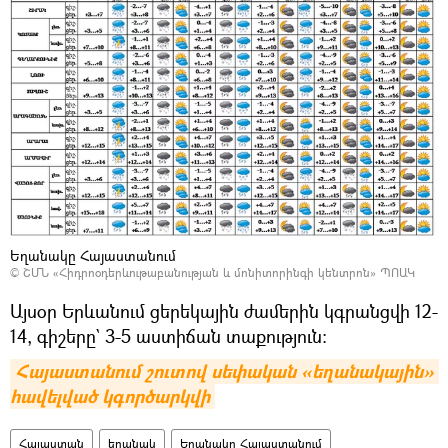
Եղանակը Հայաստանում
©
ՇՄՆ «Հիդրոօդերևութաբանության և մոնիտորինգի կենտրոն» ՊՈԱԿ
Այսօր Երևանում ցերեկային ժամերին կգրանցվի 12-
14, գիշերը` 3-5 աստիճան տաքություն։
Հայաստանում շուտով սեփական «եղանակային» 
հավելված կգործարկվի
Հայաստան
եղանակ
Եղանակը Հայաստանում