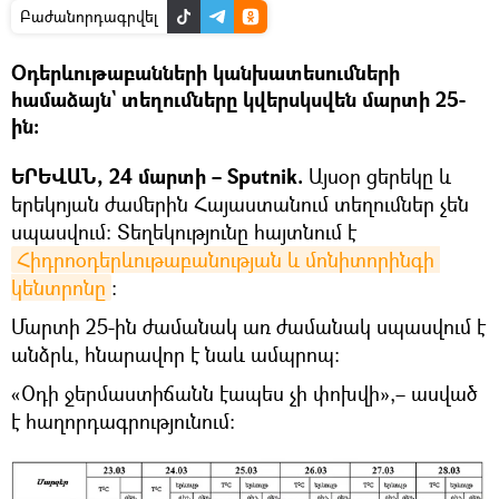
Բաժանորդագրվել
Օդերևութաբանների կանխատեսումների
համաձայն` տեղումները կվերսկսվեն մարտի 25-
ին։
ԵՐԵՎԱՆ, 24 մարտի – Sputnik.
Այսօր ցերեկը և
երեկոյան ժամերին Հայաստանում տեղումներ չեն
սպասվում։ Տեղեկությունը հայտնում է
Հիդրոօդերևութաբանության և մոնիտորինգի 
կենտրոնը
։
Մարտի 25-ին ժամանակ առ ժամանակ սպասվում է
անձրև, հնարավոր է նաև ամպրոպ:
«Օդի ջերմաստիճանն էապես չի փոխվի»,– ասված
է հաղորդագրությունում։