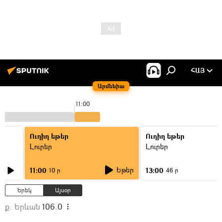
ՀԱՅ
Արմենիա
11:00
Ուղիղ եթեր
Ուղիղ եթեր
Լուրեր
Լուրեր
Եթեր
11:00
13:00
10 ր
46 ր
Երեկ
Այսօր
ք. Երևան
106.0