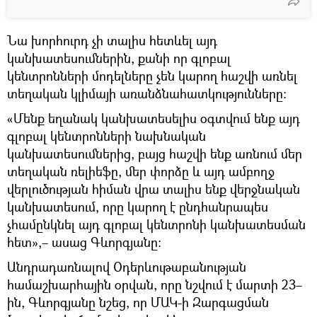
Նա խորհուրդ չի տալիս հետևել այդ
կանխատեսումներին, քանի որ գլոբալ
կենտրոնների մոդելները չեն կարող հաշվի առնել
տեղական կլիմայի առանձնահատկությունները։
«Մենք եղանակ կանխատեսելիս օգտվում ենք այդ
գլոբալ կենտրոնների նախնական
կանխատեսումներից, բայց հաշվի ենք առնում մեր
տեղական ռելիեֆը, մեր փորձը և այդ ամբողջ
վերլուծության հիման վրա տալիս ենք վերջնական
կանխատեսում, որը կարող է ընդհանրապես
չհամընկնել այդ գլոբալ կենտրոնի կանխատեսման
հետ»,– ասաց Գևորգյանը։
Անդրադառնալով Օդերևութաբանության
համաշխարհային օրվան, որը նշվում է մարտի 23–
ին, Գևորգյանը նշեց, որ ՄԱԿ-ի Զարգացման