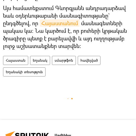
Այս համատեքստում Գևորգյանն անդրադարձավ
նաև օդերևութաբանի մասնագիտությանը`
ընդգծելով, որ
Հայաստանում
մասնագետների
պակաս կա։ Նա կարծում է, որ բուհերի կրթական
ծրագիրը պետք է բարելավվի և այդ ուղղությամբ
լուրջ աշխատանքներ տարվեն։
Հայաստան
եղանակ
սմարթֆոն
հավելված
Եղանակի տեսություն
Արմենիա