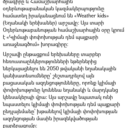
ծրագիրը և Համաշխարհային
օդերևութաբանական կազմակերպությունը
համատեղ իրականացնում են «Weather kids»
(Եղանակի երեխաներ) արշավը։ Այս տարի
Օդերևութաբանության համաշխարհային օրը կրում
է «Կլիմայի փոփոխության դեմ պայքարի
առաջնագծում» խորագիրը։
Արշավի ընթացքում երեխաները տարբեր
հեռուստաընկերությունների եթերներից
ներկայացնելու են 2050 թվականի եղանակային
կանխատեսումները՝ շեշտադրելով այն
բացասական ազդեցությունները, որոնք կլիմայի
փոփոխությունը կունենա եղանակի և մարդկանց
կենսակերպի վրա։ Այս արշավը նպատակ ունի
նպաստելու կլիմայի փոփոխության դեմ պայքարի
ընդլայնմանը՝ խթանելով կլիմայի փոփոխության
ազդեցության մասին իրազեկվածության
բարձրացումը։