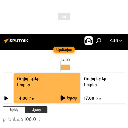
ՀԱՅ
Արմենիա
14:00
Ուղիղ եթեր
Ուղիղ եթեր
Լուրեր
Լուրեր
Եթեր
14:00
17:00
7 ր
6 ր
Երեկ
Այսօր
ք. Երևան
106.0