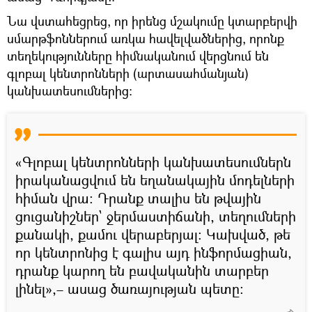
Նա վստահեցրեց, որ իրենց մշակումը կտարբերվի
սմարթֆոններում առկա հավելվածներից, որոնք
տեղեկությունները հիմնականում վերցնում են
գլոբալ կենտրոնների (արտասահմանյան)
կանխատեսումներից։
«Գլոբալ կենտրոնների կանխատեսումներն
իրականացվում են եղանակային մոդելների
հիման վրա։ Դրանք տալիս են թվային
ցուցանիշներ` ջերմաստիճանի, տեղումների
քանակի, քամու վերաբերյալ։ Կախված, թե
որ կենտրոնից է գալիս այդ ինֆորմացիան,
դրանք կարող են բավականին տարբեր
լինել»,– ասաց ծառայության պետը։