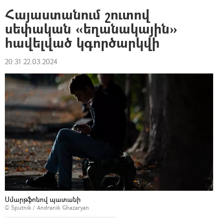
Հայաստանում շուտով
սեփական «եղանակային»
հավելված կգործարկվի
20:31 22.03.2024
Սմարթֆոնով պատանի
© Sputnik / Andranik Ghazaryan