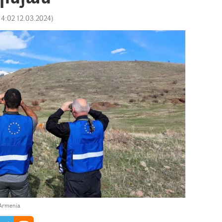
14:02 12.03.2024
)
 Armenia