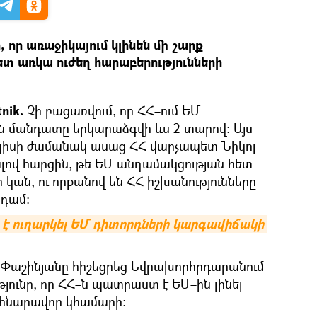
, որ առաջիկայում կլինեն մի շարք
հետ առկա ուժեղ հարաբերությունների
nik.
Չի բացառվում, որ ՀՀ–ում ԵՄ
ն մանդատը երկարաձգվի ևս 2 տարով։ Այս
ուլիսի ժամանակ ասաց ՀՀ վարչապետ Նիկոլ
ով հարցին, թե ԵՄ անդամակցության հետ
կան, ու որքանով են ՀՀ իշխանությունները
նդամ։
 է ուղարկել ԵՄ դիտորդների կարգավիճակի 
 Փաշինյանը հիշեցրեց Եվրախորհրդարանում
յունը, որ ՀՀ–ն պատրաստ է ԵՄ–ին լինել
 հնարավոր կհամարի։