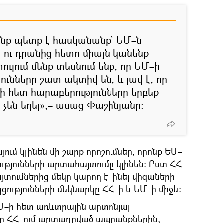
մենք պետք է հասկանանք` ԵՄ–ն
 ու դրանից հետո միայն կանենք
փուլում մենք տեսնում ենք, որ ԵՄ–ի
ունները շատ ակտիվ են, և լավ է, որ
–ի հետ հարաբերությունները երբեք
 չեն եղել»,– ասաց Փաշինյանը։
յում կլինեն մի շարք որոշումներ, որոնք ԵՄ–
ությունների արտահայտումը կլինեն։ Ըստ ՀՀ
ումներից մեկը կարող է լինել վիզաների
թյունների մեկնարկը ՀՀ–ի և ԵՄ–ի միջև։
ԵՄ–ի հետ առևտրային արտոնյալ
ը ՀՀ–ում արտադրված ապրանքներին,