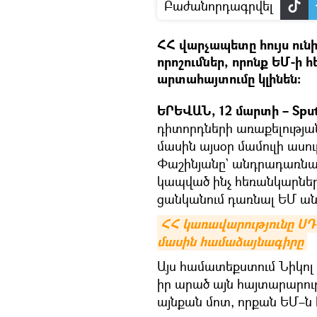
Բաժանորդագրվել
ՀՀ վարչապետը հույս ունի
որոշումներ, որոնք ԵՄ-ի 
արտահայտումը կլինեն։
ԵՐԵՎԱՆ, 12 մարտի – Sput
դիտորդների առաքելությա
մասին այսօր մամուլի աս
Փաշինյանը` անդրադառնալ
կապված ինչ հեռանկարներ 
ցանկանում դառնալ ԵՄ ա
ՀՀ կառավարությունը ՍԴ
մասին համաձայնագիրը
Այս համատեքստում Նիկոլ
իր արած այն հայտարարութ
այնքան մոտ, որքան ԵՄ–ն