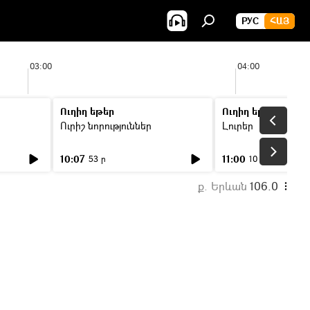
РУС
ՀԱՅ
03:00
04:00
Ուղիղ եթեր
Ուղիղ եթեր
Ուրիշ նորություններ
Լուրեր
10:07
11:00
53 ր
10 ր
ք. Երևան
106.0