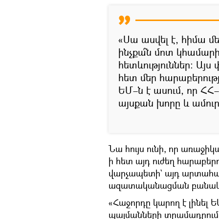
«Սա ասվել է, հիմա 
ինչքա՞ն մոտ կհամարի
հետևություններ։ Այս 
հետ մեր հարաբերությ
ԵՄ–ն է ասում, որ ՀՀ
այսքան խորը և ամուր
Նա հույս ունի, որ առաջիկա
ի հետ այդ ուժեղ հարաբեր
վարչապետի` այդ արտահայտ
ազատականացման բանակցու
«Հաջորդը կարող է լինել 
պայմանների տրամադրում