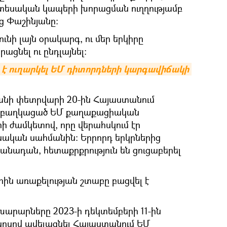
նտեսական կապերի խորացման ուղղությամբ
ց Փաշինյանը։
ւնի լայն օրակարգ, ու մեր երկիրը
ացնել ու ընդլայնել։
 է ուղարկել ԵՄ դիտորդների կարգավիճակի 
կանի փետրվարի 20-ին Հայաստանում
ից բաղկացած ԵՄ քաղաքացիական
րի ժամկետով, որը վերահսկում էր
ական սահմանին։ Երրորդ երկրներից
Կանադան, հետաքրքրություն են ցուցաբերել
ին առաքելության շտաբը բացվել է
արարները 2023-ի դեկտեմբերի 11-ին
տոկոսով ավելացնել Հայաստանում ԵՄ