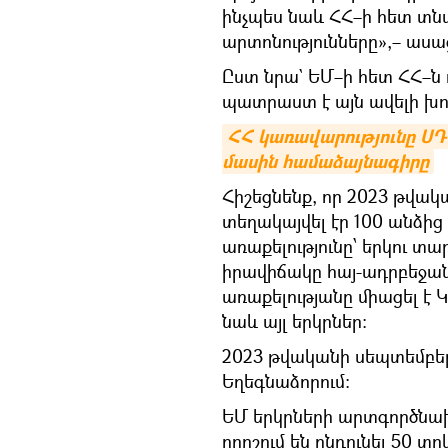
ինչպես նաև ՀՀ–ի հետ տ
արտոնությունները»,– ասա
Ըստ նրա` ԵՄ–ի հետ ՀՀ–ն ո
պատրաստ է այն ավելի խոր
ՀՀ կառավարությունը ՍԴ
մասին համաձայնագիրը
Հիշեցնենք, որ 2023 թվա
տեղակայվել էր 100 անձ
առաքելությունը՝ երկու տա
իրավիճակը հայ-ադրբեջան
առաքելությանը միացել է 
նաև այլ երկրներ։
2023 թվականի սեպտեմբեր
Եղեգնաձորում։
ԵՄ երկրների արտգործնախ
որոշում են ընդունել 50 