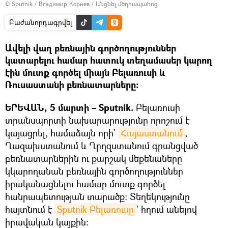
© Sputnik / Владимир Корнев
/
Անցնել մեդիապահոց
Բաժանորդագրվել
Ավելի վաղ բեռնային գործողություններ
կատարելու համար հատուկ տեղամասեր կարող
էին մուտք գործել միայն Բելառուսի և
Ռուսաստանի բեռնատարները։
ԵՐԵՎԱՆ, 5 մարտի – Sputnik.
Բելառուսի
տրանսպորտի նախարարությունը որոշում է
կայացրել, համաձայն որի`
Հայաստանում
,
Ղազախստանում և Ղրղզստանում գրանցված
բեռնատարներին ու քարշակ մեքենաները
կկարողանան բեռնային գործողություններ
իրականացնելու համար մուտք գործել
հանրապետության տարածք։ Տեղեկությունը
հայտնում է
Sputnik Բելառուսը
` հղում անելով
իրավական կայքին։