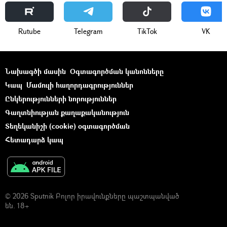
Rutube
Telegram
ТikТоk
VK
Նախագծի մասին
Օգտագործման կանոնները
Կապ
Մամուլի հաղորդագրություններ
Ընկերությունների նորություններ
Գաղտնիության քաղաքականություն
Տեղեկանիշի (cookie) օգտագործման
Հետադարձ կապ
© 2026 Sputnik Բոլոր իրավունքները պաշտպանված
են. 18+