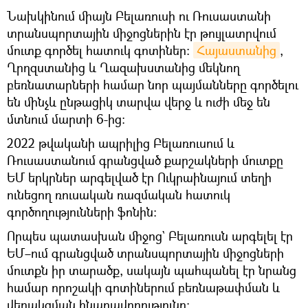
Նախկինում միայն Բելառուսի ու Ռուսաստանի
տրանսպորտային միջոցներին էր թույլատրվում
մուտք գործել հատուկ գոտիներ։
Հայաստանից
,
Ղրղզստանից և Ղազախստանից մեկնող
բեռնատարների համար նոր պայմանները գործելու
են մինչև ընթացիկ տարվա վերջ և ուժի մեջ են
մտնում մարտի 6-ից։
2022 թվականի ապրիլից Բելառուսում և
Ռուսաստանում գրանցված քարշակների մուտքը
ԵՄ երկրներ արգելված էր Ուկրաինայում տեղի
ունեցող ռուսական ռազմական հատուկ
գործողությունների ֆոնին։
Որպես պատասխան միջոց` Բելառուսն արգելել էր
ԵՄ–ում գրանցված տրանսպորտային միջոցների
մուտքն իր տարածք, սակայն պահպանել էր նրանց
համար որոշակի գոտիներում բեռնաթափման և
վերակցման հնարավորությունը։