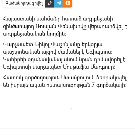
Բաժանորդագրվել
Հայաստանի սահմանը հատած ադրբեջանի
զինծառայող Ռուսլան Փենախովը վերադարձվել է
ադրբեջանական կողմին։
Վարչապետ Նիկոլ Փաշինյանը երկօրյա
պաշտոնական այցով ժամանել է Եգիպտոս։
Կահիրեի օդանավակայանում նրան դիմավորել է
Եգիպտոսի վարչապետ Մոսթաֆա Մադբուլը:
Հատուկ գործողություն Ստամբուլում. ձերբակալել
են իսրայելական հետախուզության 7 գործակալի։