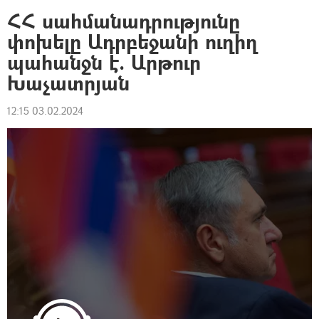
ՀՀ սահմանադրությունը
փոխելը Ադրբեջանի ուղիղ
պահանջն է. Արթուր
Խաչատրյան
12:15 03.02.2024