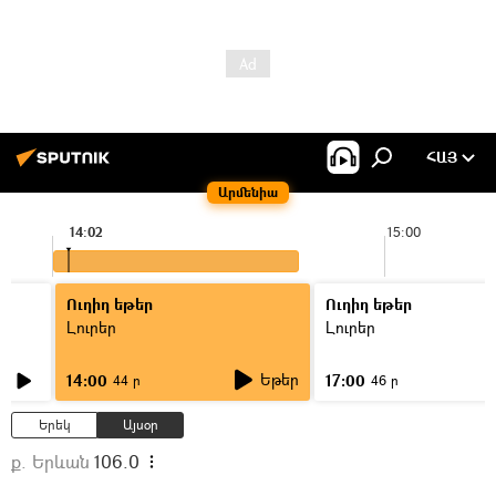
ՀԱՅ
Արմենիա
14:02
15:00
Ուղիղ եթեր
Ուղիղ եթեր
Լուրեր
Լուրեր
Եթեր
14:00
17:00
44 ր
46 ր
Երեկ
Այսօր
ք. Երևան
106.0