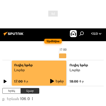
ՀԱՅ
Արմենիա
17:00
Ուղիղ եթեր
Ուղիղ եթեր
Լուրեր
Լուրեր
Եթեր
17:00
18:00
6 ր
6 ր
Երեկ
Այսօր
ք. Երևան
106.0