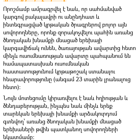
Որոշմամբ ամրագրվել է նաև, որ սահմանված
կարգով բակալավրի ու անընդհատ և
ինտեգրացված կրթական ծրագրերով բոլոր այն
սովորողները, որոնք զորակոչվելու պահին առանց
ծնողական խնամքի մնացած երեխայի
կարգավիճակ ունեն, ծառայության ավարտից հետո
մինչև ուսումնառության ավարտը պահպանում են
համապատասխան ուսումնական
հաստատությունում կրթաթոշակ ստանալու
հնարավորությունը (անգամ 23 տարին լրանալուց
հետո):
Նույն մոտեցումը կիրառվելու է նաև հղիության և
ծննդաբերության, ինչպես նաև մինչև երեք
տարեկան երեխայի խնամքի արձակուրդում
գտնվող՝ առանց ծնողական խնամքի մնացած
երեխաների թվին պատկանող սովորողների
նկատմամբ։