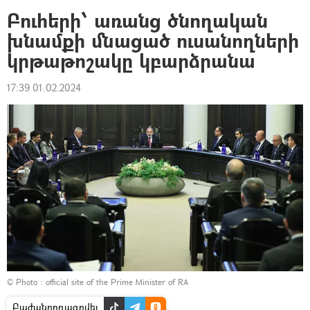
Բուհերի՝ առանց ծնողական
խնամքի մնացած ուսանողների
կրթաթոշակը կբարձրանա
17:39 01.02.2024
© Photo :
official site of the Prime Minister of RA
Բաժանորդագրվել