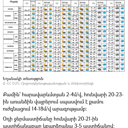
Եղանակի տեսություն
©
ՀՀ ՇՄՆ Հիդրոօդերևութաբանության և մոնիտորինգի
Քամին՝ հարավարևմտյան 2-4մ/վ, հունվարի 20-23-
ին առանձին վայրերում սպասվում է քամու
ուժգնացում 14-18մ/վ արագությամբ:
Օդի ջերմաստիճանը հունվարի 20-21-ին
աստիճանաբար կբարձրանա 3-5 աստիճանով։