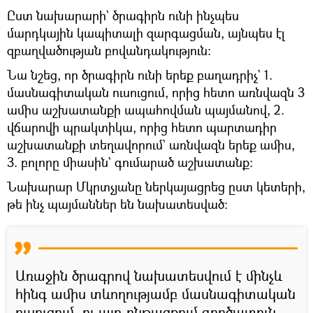
Ըստ նախարարի` ծրագիրն ունի ինչպես
մարդկային կապիտալի զարգացման, այնպես էլ
զբաղվածության բովանդակություն։
Նա նշեց, որ ծրագիրն ունի երեք բաղադրիչ` 1.
մասնագիտական ուսուցում, որից հետո առնվազն 3
ամիս աշխատանքի ապահովման պայմանով, 2.
վճարովի պրակտիկա, որից հետո պարտադիր
աշխատանքի տեղավորում` առնվազն երեք ամիս,
3. բոլորը միասին` գումարած աշխատանք։
Նախարար Մկրտչյանը ներկայացրեց ըստ կետերի,
թե ինչ պայմաններ են նախատեսված։
Առաջին ծրագրով նախատեսվում է մինչև
հինգ ամիս տևողությամբ մասնագիտական
ուսուցում, ու այդ ընթացքում գործատուն