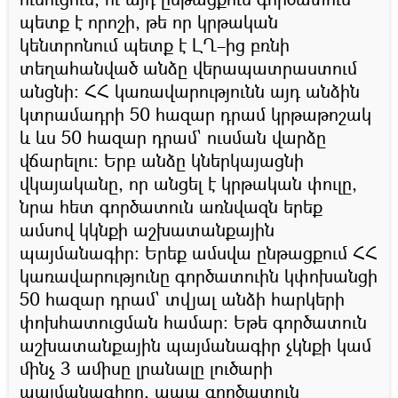
պետք է որոշի, թե որ կրթական
կենտրոնում պետք է ԼՂ–ից բռնի
տեղահանված անձը վերապատրաստում
անցնի։ ՀՀ կառավարությունն այդ անձին
կտրամադրի 50 հազար դրամ կրթաթոշակ
և ևս 50 հազար դրամ` ուսման վարձը
վճարելու։ Երբ անձը կներկայացնի
վկայականը, որ անցել է կրթական փուլը,
նրա հետ գործատուն առնվազն երեք
ամսով կկնքի աշխատանքային
պայմանագիր։ Երեք ամսվա ընթացքում ՀՀ
կառավարությունը գործատուին կփոխանցի
50 հազար դրամ` տվյալ անձի հարկերի
փոխհատուցման համար։ Եթե գործատուն
աշխատանքային պայմանագիր չկնքի կամ
մինչ 3 ամիսը լրանալը լուծարի
պայմանագիրը, ապա գործատուն