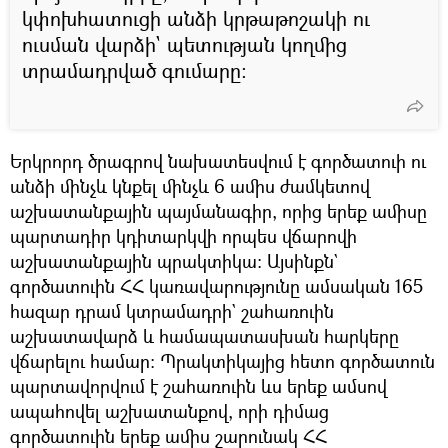
կփոխհատուցի անձի կրթաթոշակի ու
ուսման վարձի` պետության կողմից
տրամադրված գումարը։
Երկրորդ ծրագրով նախատեսվում է գործատուի ու
անձի մինչև կնքել մինչև 6 ամիս ժամկետով
աշխատանքային պայմանագիր, որից երեք ամիսը
պարտադիր կդիտարկվի որպես վճարովի
աշխատանքային պրակտիկա։ Այսինքն`
գործատուին ՀՀ կառավարությունը ամսական 165
հազար դրամ կտրամադրի` շահառուին
աշխատավարձ և համապատասխան հարկերը
վճարելու համար։ Պրակտիկայից հետո գործատուն
պարտավորվում է շահառուին ևս երեք ամսով
ապահովել աշխատանքով, որի դիմաց
գործատուին երեք ամիս շարունակ ՀՀ