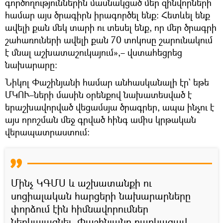
գործողություններին մասնակցած մեր զինվորների
համար այս ծրագիրն իրագործել ենք։ Հետևել ենք
ավելի քան մեկ տարի ու տեսել ենք, որ մեր ծրագրի
շահառուների ավելի քան 70 տոկոսը շարունակում
է մնալ աշխատաշուկայում»,– վստահեցրեց
նախարարը։
Նիկոլ Փաշինյանի համար անհասկանալի էր` եթե
ՄԿՈՒ–ների մասին օրենքով նախատեսված է
երաշխավորված վեցամսյա ծրագրեր, ապա ինչու է
այս որոշման մեջ գրված հինգ ամիս կրթական
վերապատրաստում։
Մինչ ԿԳՄՍ և աշխատանքի ու
սոցիալական հարցերի նախարարները
փորձում էին հիմնավորումներ
ներկայացնել, Փաշինյանը բարկացավ.