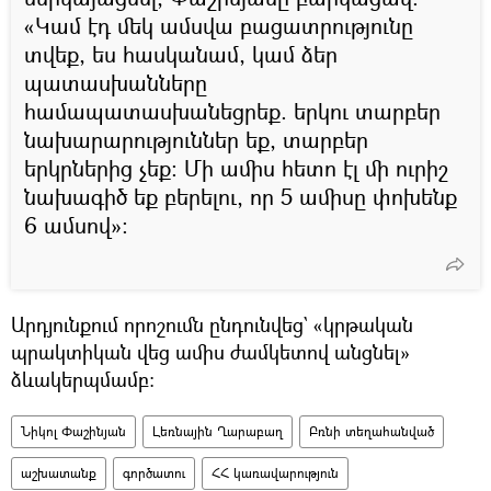
«Կամ էդ մեկ ամսվա բացատրությունը
տվեք, ես հասկանամ, կամ ձեր
պատասխանները
համապատասխանեցրեք. երկու տարբեր
նախարարություններ եք, տարբեր
երկրներից չեք։ Մի ամիս հետո էլ մի ուրիշ
նախագիծ եք բերելու, որ 5 ամիսը փոխենք
6 ամսով»։
Արդյունքում որոշումն ընդունվեց` «կրթական
պրակտիկան վեց ամիս ժամկետով անցնել»
ձևակերպմամբ։
Նիկոլ Փաշինյան
Լեռնային Ղարաբաղ
Բռնի տեղահանված
աշխատանք
գործատու
ՀՀ կառավարություն