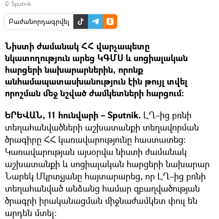
© Sputnik
Բաժանորդագրվել
Նիստի ժամանակ ՀՀ վարչապետը
նկատողություն արեց ԿԳՄՍ և սոցիալական
հարցերի նախարարներին, որոնք
անհամապատասխանություն էին թույլ տվել
որոշման մեջ նշված ժամկետների հարցում։
ԵՐԵՎԱՆ, 11 հունվարի – Sputnik.
ԼՂ–ից բռնի
տեղահանվածների աշխատանքի տեղավորման
ծրագիրը ՀՀ կառավարությունը հաստատեց։
Կառավարության այսօրվա նիստի ժամանակ
աշխատանքի և սոցիալական հարցերի նախարար
Նարեկ Մկրտչյանը հայտարարեց, որ ԼՂ–ից բռնի
տեղահանված անձանց համար զբաղվածության
ծրագրի իրականացման միջնաժամկետ փուլ են
արդեն մտել։