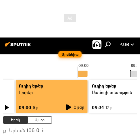
ՀԱՅ
Արմենիա
09:00
09:3
Ուղիղ եթեր
Ուղիղ եթեր
Լուրեր
Մամուլի տեսություն
Եթեր
09:00
09:34
6 ր
17 ր
Երեկ
Այսօր
ք. Երևան
106.0