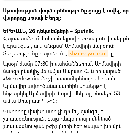
Սթափության փորձաքննությունը ցույց է տվել, որ
վարորդը սթափ է եղել։
ԵՐԵՎԱՆ, 26 դեկտեմբերի – Sputnik.
Հայաստանում մահվան ելքով հերթական վրաերթն
է գրանցվել, այս անգամ` Արմավիրի մարզում։
Տեղեկությունը հայտնում է
shamshyan.com
–ը։
Այսօր՝ ժամը 07:30-ի սահմաններում, Արմավիրի
մարզի բնակիչ 35-ամյա Մարատ Հ.-ն իր վարած
«Mercedes» մակնիշի ավտոմեքենայով Երևան-
Արմավիր ավտոճանապարհին վրաերթի է
ենթարկել Արմավիրի մարզի մեկ այլ բնակչի` 53-
ամյա Արարատ Գ.-ին:
Վարորդը փախուստի չի դիմել, զանգել է
շտապօգնություն, բայց դեպքի վայր մեկնած
շտապօգնության բժիշկների հերթապահ խումբն