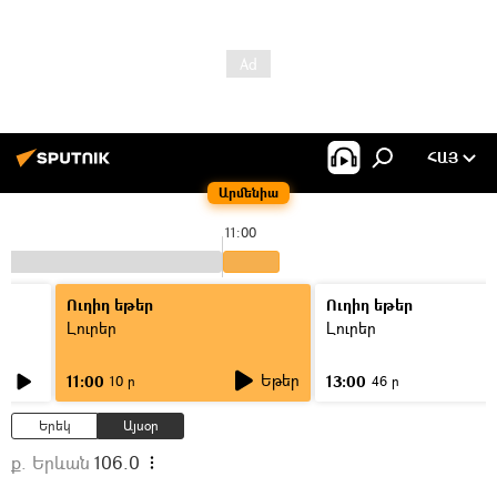
ՀԱՅ
Արմենիա
11:00
Ուղիղ եթեր
Ուղիղ եթեր
Լուրեր
Լուրեր
Եթեր
11:00
13:00
10 ր
46 ր
Երեկ
Այսօր
ք. Երևան
106.0