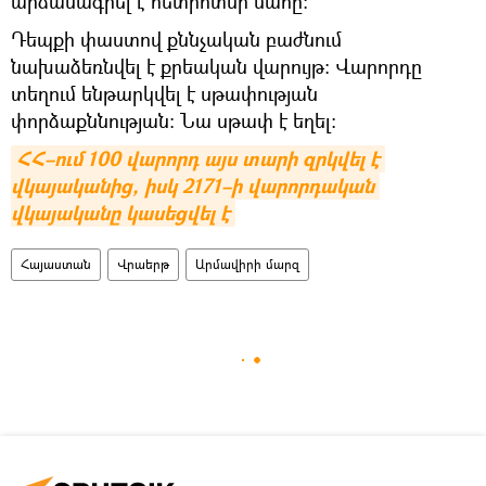
արձանագրել է հետիոտնի մահը:
Դեպքի փաստով քննչական բաժնում
նախաձեռնվել է քրեական վարույթ: Վարորդը
տեղում ենթարկվել է սթափության
փորձաքննության։ Նա սթափ է եղել:
ՀՀ–ում 100 վարորդ այս տարի զրկվել է 
վկայականից, իսկ 2171–ի վարորդական 
վկայականը կասեցվել է
Հայաստան
Վրաերթ
Արմավիրի մարզ