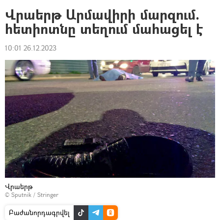
Վրաերթ Արմավիրի մարզում.
հետիոտնը տեղում մահացել է
10:01 26.12.2023
Վրաերթ
© Sputnik / Stringer
Բաժանորդագրվել