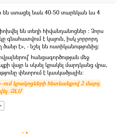
 են ստացել նաև 40-50 տարեկան ևս 4
փոխվել են տեղի հիվանդանոցներ ։ Չորս
ը գնահատվում է կայուն, իսկ չորրորդ
ծանր է», - նշել են ոստիկանությունից:
յալներով՝ հանցագործության մեջ
պքի վայր և սկսել կրակել մարդկանց վրա,
թյունը փնտրում է կասկածյալին։
–ում կրակոցների հետևանքով 2 մարդ 
վել. ԶԼՄ
ր