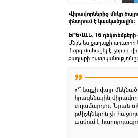
Վիրավորներից մեկը ծայր
փնտրում է կասկածյալին:
ԵՐԵՎԱՆ, 16 դեկտեմբերի –
Անջելես քաղաքի առևտրի կ
մարդ մահացել է, չորսը` վի
քաղաքի ոստիկանությունը:
«Դեպքի վայր մեկնած
հրազենային վիրավոր
տղամարդու: Նրան տե
բժիշկներին չի հաջող
ասվում է հաղորդագրո