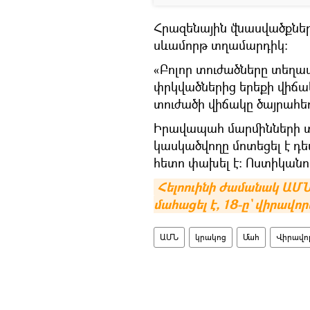
Հրազենային վնասվածքներ
սևամորթ տղամարդիկ:
«Բոլոր տուժածները տեղա
փրկվածներից երեքի վիճակ
տուժածի վիճակը ծայրահեղ 
Իրավապահ մարմինների տվ
կասկածվողը մոտեցել է դե
հետո փախել է։ Ոստիկանու
Հելոուինի ժամանակ ԱՄՆ
մահացել է, 18-ը` վիրավոր
ԱՄՆ
կրակոց
Մահ
Վիրավո