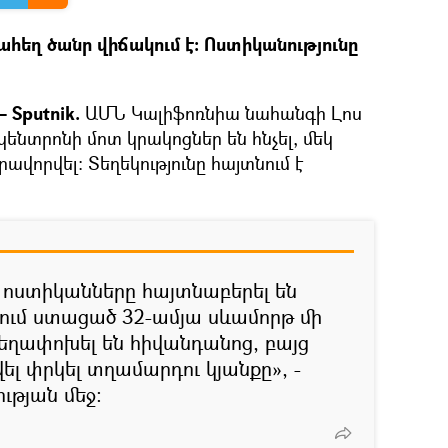
ահեղ ծանր վիճակում է։ Ոստիկանությունը
 Sputnik.
ԱՄՆ Կալիֆոռնիա նահանգի Լոս
ենտրոնի մոտ կրակոցներ են հնչել, մեկ
րավորվել։ Տեղեկությունը հայտնում է
 ոստիկանները հայտնաբերել են
ում ստացած 32-ամյա սևամորթ մի
ղափոխել են հիվանդանոց, բայց
վել փրկել տղամարդու կյանքը», -
ւթյան մեջ։