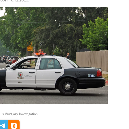
ls Burglary Investigation