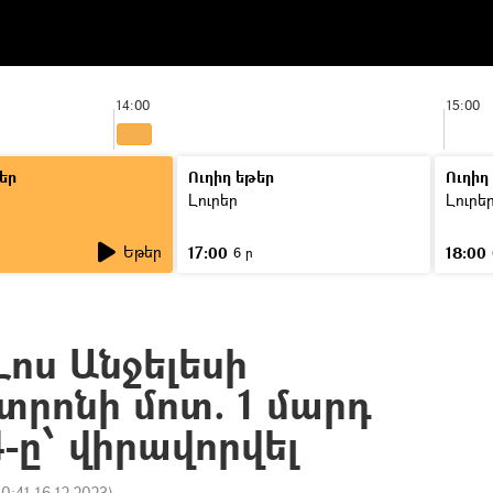
14:00
15:00
եր
Ուղիղ եթեր
Ուղիղ
Լուրեր
Լուրե
Եթեր
17:00
18:00
6 ր
ոս Անջելեսի
տրոնի մոտ. 1 մարդ
4-ը՝ վիրավորվել
10:41 16.12.2023
)