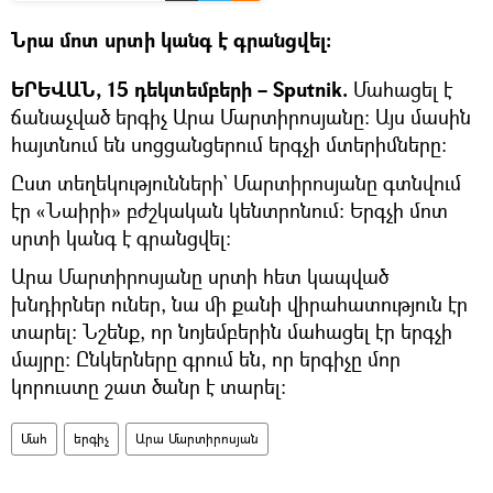
Նրա մոտ սրտի կանգ է գրանցվել։
ԵՐԵՎԱՆ, 15 դեկտեմբերի – Sputnik.
Մահացել է
ճանաչված երգիչ Արա Մարտիրոսյանը: Այս մասին
հայտնում են սոցցանցերում երգչի մտերիմները։
Ըստ տեղեկությունների` Մարտիրոսյանը գտնվում
էր «Նաիրի» բժշկական կենտրոնում: Երգչի մոտ
սրտի կանգ է գրանցվել:
Արա Մարտիրոսյանը սրտի հետ կապված
խնդիրներ ուներ, նա մի քանի վիրահատություն էր
տարել։ Նշենք, որ նոյեմբերին մահացել էր երգչի
մայրը: Ընկերները գրում են, որ երգիչը մոր
կորուստը շատ ծանր է տարել:
Մահ
երգիչ
Արա Մարտիրոսյան