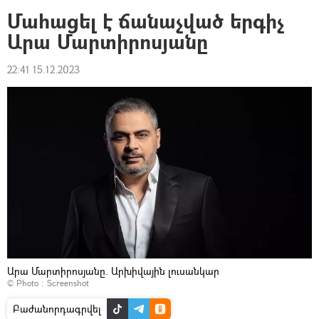
Մահացել է ճանաչված երգիչ
Արա Մարտիրոսյանը
22:41 15.12.2023
Արա Մարտիրոսյանը. Արխիվային լուսանկար
© Photo :
Screenshot
Բաժանորդագրվել