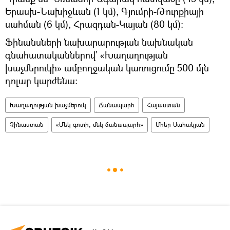
Երասխ-Նախիջևան (1 կմ), Գյումրի-Թուրքիայի
սահման (6 կմ), Հրազդան-Կայան (80 կմ)։
Ֆինանսների նախարարության նախնական
գնահատականներով՝ «Խաղաղության
խաչմերուկի» ամբողջական կառուցումը 500 մլն
դոլար կարժենա։
Խաղաղության խաչմերուկ
Ճանապարհ
Հայաստան
Չինաստան
«Մեկ գոտի, մեկ ճանապարհ»
Մհեր Սահակյան