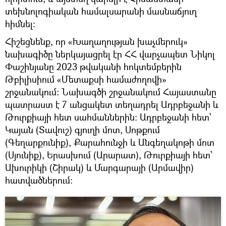
տեխնոլոգիական համալսարանի մասնաճյուղ
հիմնել։
Հիշեցնենք, որ «Խաղաղության խաչմերուկ»
նախագիծը ներկայացրել էր ՀՀ վարչապետ Նիկոլ
Փաշինյանը 2023 թվականի հոկտեմբերին
Թբիլիսիում «Մետաքսի համաժողովի»
շրջանակում։ Նախագծի շրջանակում Հայաստանը
պատրաստ է 7 անցակետ տեղադրել Ադրբեջանի և
Թուրքիայի հետ սահմաններին։ Ադրբեջանի հետ՝
Կայան (Տավուշ) գյուղի մոտ, Սոթքում
(Գեղարքունիք), Քարահունջի և Անգեղակոթի մոտ
(Սյունիք), Երասխում (Արարատ), Թուրքիայի հետ՝
Ախուրիկի (Շիրակ) և Մարգարայի (Արմավիր)
հատվածներում։