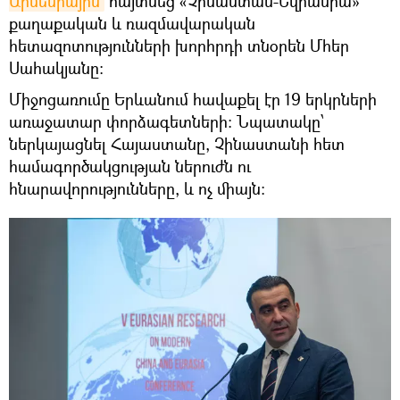
Արմենիային
հայտնեց «Չինաստան-Եվրասիա»
քաղաքական և ռազմավարական
հետազոտությունների խորհրդի տնօրեն Մհեր
Սահակյանը։
Միջոցառումը Երևանում հավաքել էր 19 երկրների
առաջատար փորձագետների։ Նպատակը՝
ներկայացնել Հայաստանը, Չինաստանի հետ
համագործակցության ներուժն ու
հնարավորությունները, և ոչ միայն։