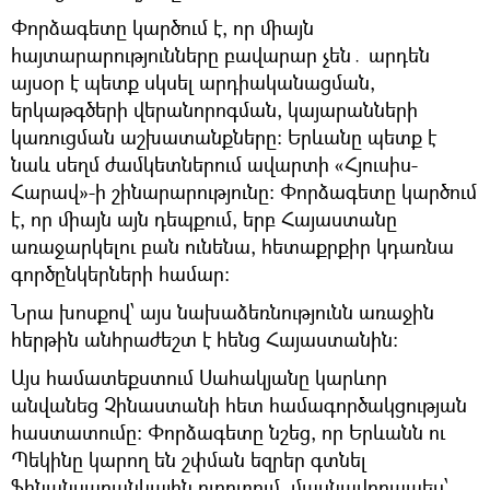
Փորձագետը կարծում է, որ միայն
հայտարարությունները բավարար չեն․ արդեն
այսօր է պետք սկսել արդիականացման,
երկաթգծերի վերանորոգման, կայարանների
կառուցման աշխատանքները։ Երևանը պետք է
նաև սեղմ ժամկետներում ավարտի «Հյուսիս-
Հարավ»-ի շինարարությունը։ Փորձագետը կարծում
է, որ միայն այն դեպքում, երբ Հայաստանը
առաջարկելու բան ունենա, հետաքրքիր կդառնա
գործընկերների համար։
Նրա խոսքով՝ այս նախաձեռնությունն առաջին
հերթին անհրաժեշտ է հենց Հայաստանին։
Այս համատեքստում Սահակյանը կարևոր
անվանեց Չինաստանի հետ համագործակցության
հաստատումը։ Փորձագետը նշեց, որ Երևանն ու
Պեկինը կարող են շփման եզրեր գտնել
ֆինանսաբանկային ոլորտում, մասնավորապես՝