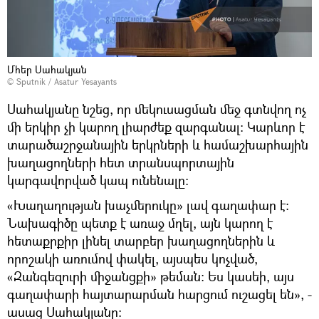
Մհեր Սահակյան
© Sputnik / Asatur Yesayants
Սահակյանը նշեց, որ մեկուսացման մեջ գտնվող ոչ
մի երկիր չի կարող լիարժեք զարգանալ։ Կարևոր է
տարածաշրջանային երկրների և համաշխարհային
խաղացողների հետ տրանսպորտային
կարգավորված կապ ունենալը։
«Խաղաղության խաչմերուկը» լավ գաղափար է։
Նախագիծը պետք է առաջ մղել, այն կարող է
հետաքրքիր լինել տարբեր խաղացողներին և
որոշակի առումով փակել, այսպես կոչված,
«Զանգեզուրի միջանցքի» թեման։ Ես կասեի, այս
գաղափարի հայտարարման հարցում ուշացել են», -
ասաց Սահակյանը։