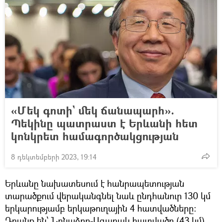
«Մեկ գոտի` մեկ ճանապարհ».
Պեկինը պատրաստ է Երևանի հետ
կոնկրետ համագործակցության
8 դեկտեմբերի 2023, 19:14
Երևանը նախատեսում է հանրապետության
տարածքում վերականգնել նաև ընդհանուր 130 կմ
երկարությամբ երկաթուղային 4 հատվածները։
Դրանք են՝ Նռնաձոր-Ագարակ հատվածը (43 կմ),