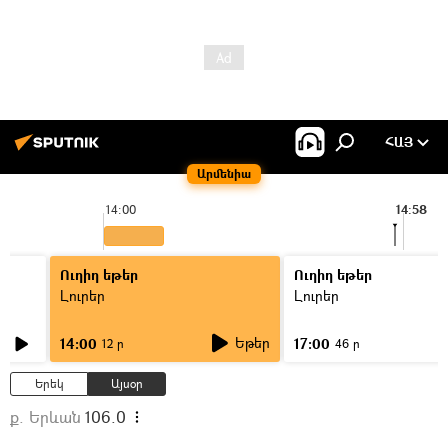
ՀԱՅ
Արմենիա
14:00
14:58
Ուղիղ եթեր
Ուղիղ եթեր
Լուրեր
Լուրեր
Եթեր
14:00
17:00
12 ր
46 ր
Երեկ
Այսօր
ք. Երևան
106.0