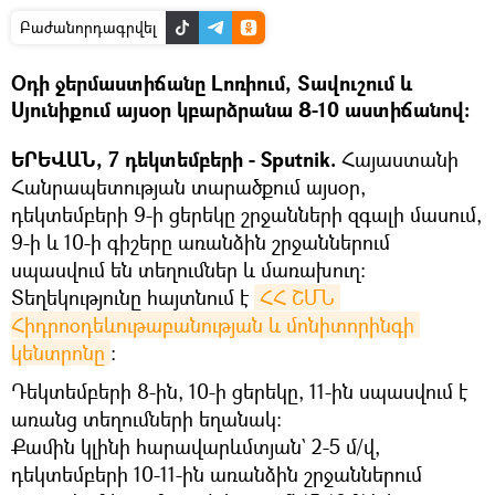
Բաժանորդագրվել
Օդի ջերմաստիճանը Լոռիում, Տավուշում և
Սյունիքում այսօր կբարձրանա 8-10 աստիճանով։
ԵՐԵՎԱՆ, 7 դեկտեմբերի - Sputnik.
Հայաստանի
Հանրապետության տարածքում այսօր,
դեկտեմբերի 9-ի ցերեկը շրջանների զգալի մասում,
9-ի և 10-ի գիշերը առանձին շրջաններում
սպասվում են տեղումներ և մառախուղ։
Տեղեկությունը հայտնում է
ՀՀ ՇՄՆ 
Հիդրոօդեևութաբանության և մոնիտորինգի 
կենտրոնը
։
Դեկտեմբերի 8-ին, 10-ի ցերեկը, 11-ին սպասվում է
առանց տեղումների եղանակ։
Քամին կլինի հարավարևմտյան` 2-5 մ/վ,
դեկտեմբերի 10-11-ին առանձին շրջաններում