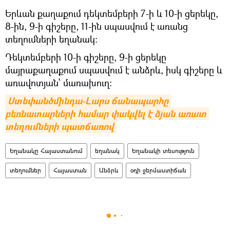
Երևան քաղաքում դեկտեմբերի 7-ի և 10-ի ցերեկը,
8-ին, 9-ի գիշերը, 11-ին սպասվում է առանց
տեղումների եղանակ։
Դեկտեմբերի 10-ի գիշերը, 9-ի ցերեկը
մայրաքաղաքում սպասվում է անձրև, իսկ գիշերը և
առավոտյան՝ մառախուղ։
Ստեփանծմինդա-Լարս ճանապարհը 
բեռնատարների համար փակվել է ձյան առատ 
տեղումների պատճառով
Եղանակը Հայաստանում
եղանակ
Եղանակի տեսություն
տեղումներ
Հայաստան
Անձրև
օդի ջերմաստիճան