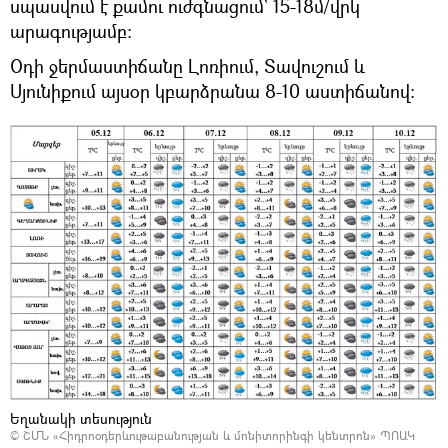
սպասվում է քամու ուժգնացում` 15-18մ/վրկ
արագությամբ:
Օդի ջերմաստիճանը Լոռիում, Տավուշում և
Սյունիքում այսօր կբարձրանա 8-10 աստիճանով։
Եղանակի տեսություն
©
ՇՄՆ «Հիդրոօդերևութաբանության և մոնիտորինգի կենտրոն» ՊՈԱԿ