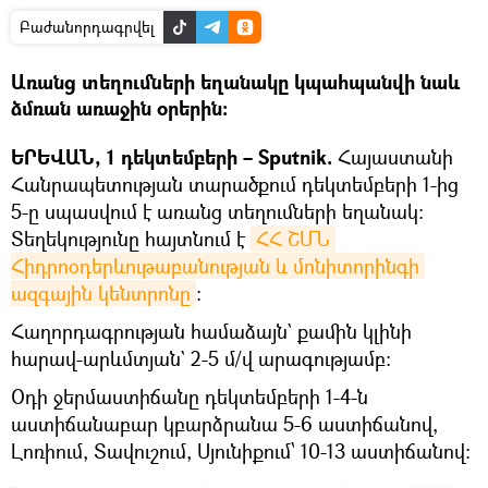
Բաժանորդագրվել
Առանց տեղումների եղանակը կպահպանվի նաև
ձմռան առաջին օրերին։
ԵՐԵՎԱՆ, 1 դեկտեմբերի – Sputnik.
Հայաստանի
Հանրապետության տարածքում դեկտեմբերի 1-ից
5-ը սպասվում է առանց տեղումների եղանակ։
Տեղեկությունը հայտնում է
ՀՀ ՇՄՆ 
Հիդրոօդերևութաբանության և մոնիտորինգի 
ազգային կենտրոնը
։
Հաղորդագրության համաձայն` քամին կլինի
հարավ-արևմտյան` 2-5 մ/վ արագությամբ:
Օդի ջերմաստիճանը դեկտեմբերի 1-4-ն
աստիճանաբար կբարձրանա 5-6 աստիճանով,
Լոռիում, Տավուշում, Սյունիքում՝ 10-13 աստիճանով։