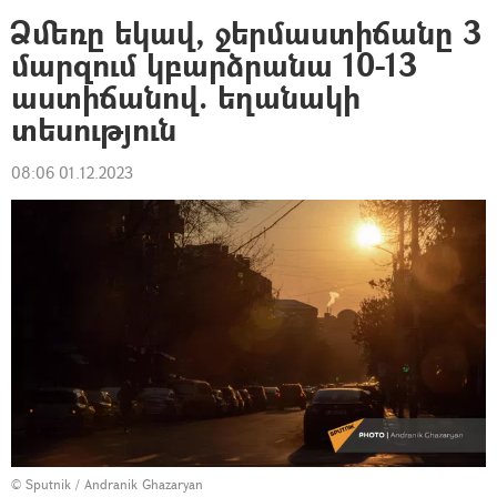
Ձմեռը եկավ, ջերմաստիճանը 3
մարզում կբարձրանա 10-13
աստիճանով. եղանակի
տեսություն
08:06 01.12.2023
© Sputnik / Andranik Ghazaryan