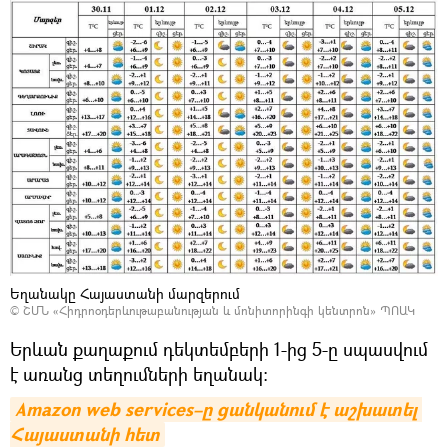
Եղանակը Հայաստանի մարզերում
©
ՇՄՆ «Հիդրոօդերևութաբանության և մոնիտորինգի կենտրոն» ՊՈԱԿ
Երևան քաղաքում դեկտեմբերի 1-ից 5-ը սպասվում
է առանց տեղումների եղանակ։
Amazon web services–ը ցանկանում է աշխատել 
Հայաստանի հետ