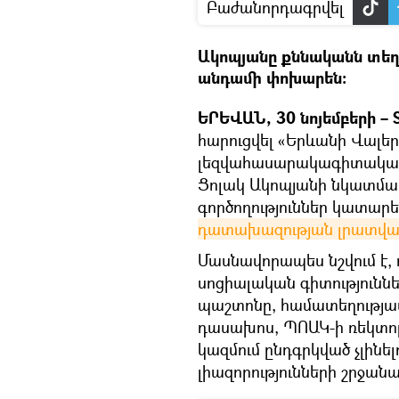
Բաժանորդագրվել
Ակոպյանը քննականն տեղ
անդամի փոխարեն։
ԵՐԵՎԱՆ, 30 նոյեմբերի – 
հարուցվել «Երևանի Վալե
լեզվահասարակագիտական
Ցոլակ Ակոպյանի նկատմամբ
գործողություններ կատարե
դատախազության լրատվակ
Մասնավորապես նշվում է, 
սոցիալական գիտությունն
պաշտոնը, համատեղությամ
դասախոս, ՊՈԱԿ-ի ռեկտո
կազմում ընդգրկված չլինելո
լիազորությունների շրջանա