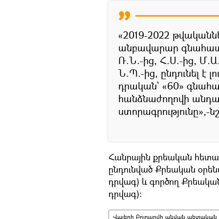
«2019-2022 թվականն
անբավարար գնահատ
Ռ.Ն.-ից, Հ.Ս.-ից, Մ.Ա
Ն.Պ.-ից, ընդունել է լ
դրական` «60» գնահ
հանձնաժողովի անդա
ստորագրությունը»,-ն
Հանրային քրեական հետապ
ընդունված Քրեական օրե
դրվագ) և գործող Քրեակա
դրվագ):
Վալերի Բրյուսովի անվան պետական