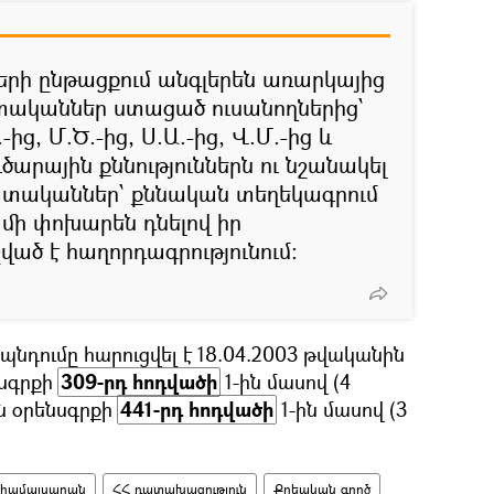
երի ընթացքում անգլերեն առարկայից
ականներ ստացած ուսանողներից՝
.-ից, Մ.Ծ.-ից, Ս.Ա.-ից, Վ.Մ.-ից և
ուծարային քննություններն ու նշանակել
ատականներ՝ քննական տեղեկագրում
մի փոխարեն դնելով իր
շված է հաղորդագրությունում:
նդումը հարուցվել է 18.04.2003 թվականին
նսգրքի
309-րդ հոդվածի
1-ին մասով (4
ն օրենսգրքի
441-րդ հոդվածի
1-ին մասով (3
 համալսարան
ՀՀ դատախազություն
Քրեական գործ