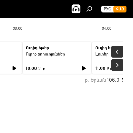
РУС
ՀԱՅ
03:00
04:00
Ուղիղ եթեր
Ուղիղ եթեր
Ուրիշ նորություններ
Լուրեր
10:08
11:00
51 ր
9 ր
ք. Երևան
106.0