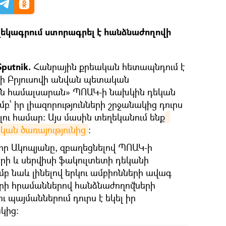
եկագրում ստորագրել է հանձնաժողովի
Sputnik.
Հանրային քրեական հետապնդում է
րի Բրյուսովի անվան պետական
 համալսարան» ՊՈԱԿ-ի նախկին դեկան
՝ իր լիազորությունների շրջանակից դուրս
լու համար։ Այս մասին տեղեկանում ենք
ան ծառայությունից
։
որ Ակոպյանը, զբաղեցնելով ՊՈԱԿ-ի
երի և սերվիսի ֆակուլտետի դեկանի
բ նաև լինելով երկու ամբիոնների ավագ
րի հրամաններով հանձնաժողովների
ւ պայմաններում դուրս է եկել իր
կից: