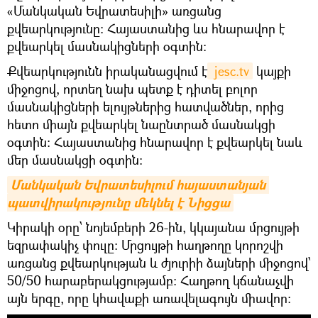
«Մանկական Եվրատեսիլի» առցանց
քվեարկությունը: Հայաստանից ևս հնարավոր է
քվեարկել մասնակիցների օգտին։
Քվեարկությունն իրականացվում է
 jesc.tv
կայքի
միջոցով, որտեղ նախ պետք է դիտել բոլոր
մասնակիցների ելույթներից հատվածներ, որից
հետո միայն քվեարկել նաընտրած մասնակցի
օգտին։ Հայաստանից հնարավոր է քվեարկել նաև
մեր մասնակցի օգտին։
Մանկական Եվրատեսիլում հայաստանյան 
պատվիրակությունը մեկնել է Նիցցա
Կիրակի օրը՝ նոյեմբերի 26-ին, կկայանա մրցույթի
եզրափակիչ փուլը։ Մրցույթի հաղթողը կորոշվի
առցանց քվեարկության և ժյուրիի ձայների միջոցով՝
50/50 հարաբերակցությամբ: Հաղթող կճանաչվի
այն երգը, որը կհավաքի առավելագույն միավոր: