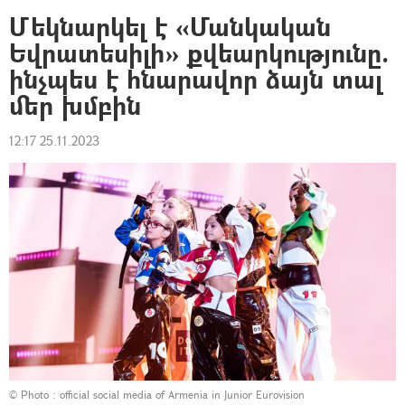
Մեկնարկել է «Մանկական
Եվրատեսիլի» քվեարկությունը.
ինչպես է հնարավոր ձայն տալ
մեր խմբին
12:17 25.11.2023
© Photo :
official social media of Armenia in Junior Eurovision