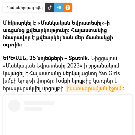
Բաժանորդագրվել
Մեկնարկել է «Մանկական Եվրատեսիլ»-ի
առցանց քվեարկությունը: Հայաստանից
հնարավոր է քվեարկել նաև մեր մասնակցի
օգտին։
ԵՐԵՎԱՆ, 25 նոյեմբերի – Sputnik.
Նիցցայում
«Մանկական Եվրատեսիլ 2023»-ի շրջանակում
կայացել է Հայաստանը ներկայացնող Yan Girls
խմբի ելույթի փորձը։ Խմբի ելույթից կադրեր է
հրապարակվել մրցույթի
ինստագրամյան էջում
։