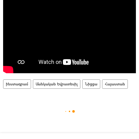
ինստագրամ
Մանկական Եվրատեսիլ
Նիցցա
Հայաստան