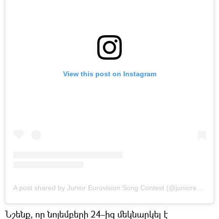
View this post on Instagram
A post shared by Junior Eurovision Song Contest (@junioreurovisionofficial)
Նշենք, որ նոյեմբերի 24–ից մեկնարկել է