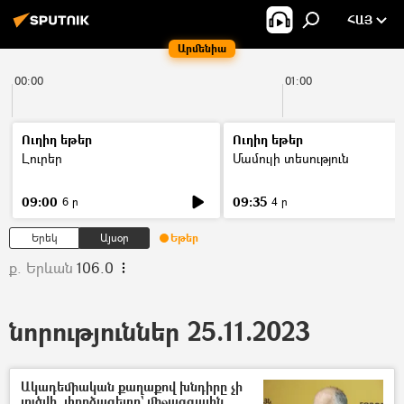
ՀԱՅ
Արմենիա
00:00
01:00
Ուղիղ եթեր
Ուղիղ եթեր
Լուրեր
Մամուլի տեսություն
09:00
09:35
6 ր
4 ր
Երեկ
Այսօր
Եթեր
ք. Երևան
106.0
նորություններ 25.11.2023
Ակադեմիական քաղաքով խնդիրը չի
լուծվի. փորձագետը` միջազգային