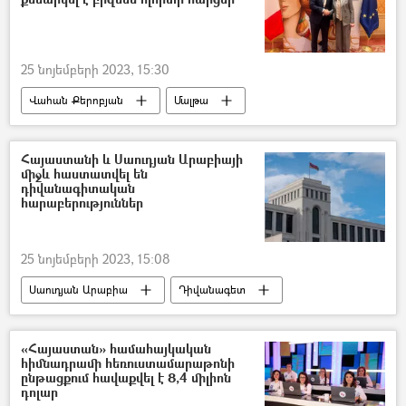
25 նոյեմբերի 2023, 15:30
Վահան Քերոբյան
Մալթա
Իտալիա
Հայաստան
Տնտեսություն
Հայաստանի և Սաուդյան Արաբիայի
միջև հաստատվել են
դիվանագիտական
հարաբերություններ
25 նոյեմբերի 2023, 15:08
Սաուդյան Արաբիա
Դիվանագետ
Հայաստան
ՀՀ Արտաքին գործերի նախարարություն. ԱԳՆ
«Հայաստան» համահայկական
հիմնադրամի հեռուստամարաթոնի
ընթացքում հավաքվել է 8,4 միլիոն
դոլար