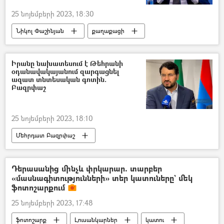
25 նոյեմբերի 2023, 18:30
Նիկոլ Փաշինյան
քաղաքացի
ասուլիս
ՀՀ կառավարություն
Վարչապետ
Հայաստան
Իրանը նախատեսում է Թեհրանի
օդանավակայանում զարգացնել
ազատ տնտեսական գոտին.
Բազրփաշ
25 նոյեմբերի 2023, 18:10
Մեհրդատ Բազրփաշ
Իրանի Իսլամական Հանրապետություն
օդանավակայան
Դերասանից մինչև փրկարար. տարբեր
«մասնագիտությունների» տեր կատուները` մեկ
Ազատ տնտեսական գոտի
ֆոտոշարքում
25 նոյեմբերի 2023, 17:48
ֆոտոշարք
Լուսանկարներ
կատու