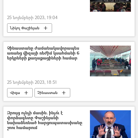
25 նոյեմբերի 2023, 19:04
Նիկոլ Փաշինյան
«Քաղաքացիական պայմանագիր» կուսակցություն (ՔՊ)
Արմավիր
Նիստ
Չինաստանը ժամանակավորապես
առանց վիզայի ռեժիմ կսահմանի 6
երկրների քաղաքացիների համար
25 նոյեմբերի 2023, 18:51
Վիզա
Չինաստան
Զբոսաշրջություն
Կորոնավիրուսը աշխարհում
Զրույց ոչնչի մասին. ինչո՞ւ է
փորձագետը Փաշինյանի
կորոնավիրուս
նախաձեռնած հարցուպատասխանը
շոու համարում