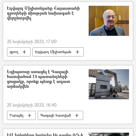
անկախություն
Արցախ
Էդվարդ Միլիտոնյանը Հայաստանի
գրողների միության նախագահ է
վերընտրվել
25 նոյեմբերի 2023, 17:00
գրող
Էդվարդ Միլիտոնյան
Նախագահ
Հայաստանի գրողների միություն
Եգիպտոսը ստացել է Գազայի
հատվածում 13 պատանդների
ցուցակը, որոնք պետք է ազատ
արձակվեն
25 նոյեմբերի 2023, 16:40
Իսրայել
Գազայի հատված
ԵՄ երկրները հանդես են գալիս ՌԴ-ի