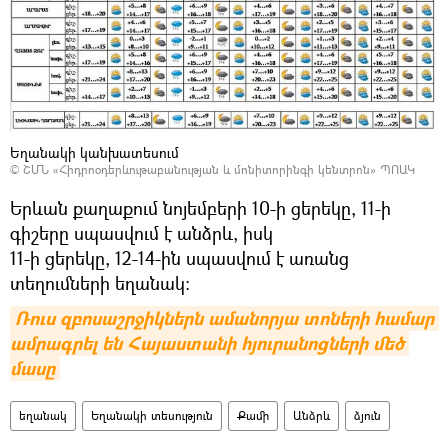
Եղանակի կանխատեսում
©
ՇՄՆ «Հիդրոօդերևութաբանության և մոնիտորինգի կենտրոն» ՊՈԱԿ
Երևան քաղաքում նոյեմբերի 10-ի ցերեկը, 11-ի
գիշերը սպասվում է անձրև, իսկ
11-ի ցերեկը, 12-14-ին սպասվում է առանց
տեղումների եղանակ։
Ռուս զբոսաշրջիկներն ամանորյա տոների համար 
ամրագրել են Հայաստանի հյուրանոցների մեծ 
մասը
եղանակ
Եղանակի տեսություն
Քամի
Անձրև
ձյուն