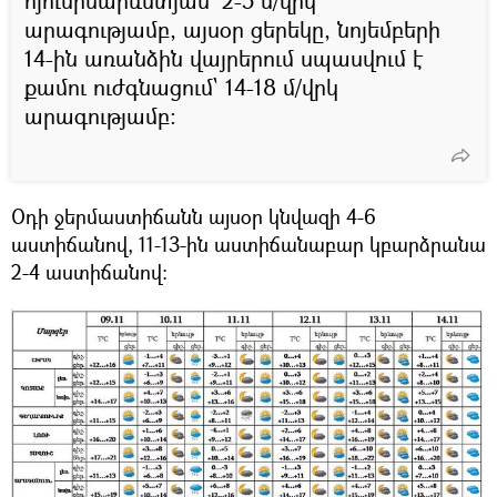
հյուսիսարևմտյան` 2-5 մ/վրկ
արագությամբ, այսօր ցերեկը, նոյեմբերի
14-ին առանձին վայրերում սպասվում է
քամու ուժգնացում` 14-18 մ/վրկ
արագությամբ:
Օդի ջերմաստիճանն այսօր կնվազի 4-6
աստիճանով, 11-13-ին աստիճանաբար կբարձրանա
2-4 աստիճանով։