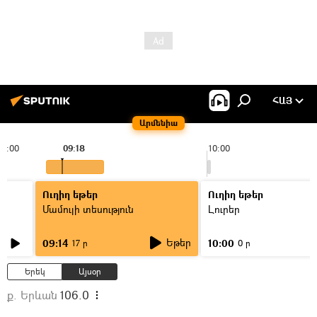
ՀԱՅ
Արմենիա
09:00
09:18
10:00
Ուղիղ եթեր
Ուղիղ եթեր
Մամուլի տեսություն
Լուրեր
Եթեր
09:14
10:00
17 ր
0 ր
Երեկ
Այսօր
ք. Երևան
106.0