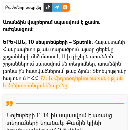
Բաժանորդագրվել
Առանձին վայրերում սպասվում է քամու
ուժգնացում։
ԵՐԵՎԱՆ, 10 սեպտեմբերի – Sputnik.
Հայաստանի
Հանրապետության տարածքում այսօր ցերեկը
շրջանների մեծ մասում, 11-ի գիշերն առանձին
շրջաններում սպասվում են տեղումներ, առանձին
լեռնային հատվածներում՝ թաց ձյուն։ Տեղեկությունը
հայտնում է ՀՀ
ՇՄՆ Հիդրոօդերևութաբանության 
և մոնիտորինգի կենտրոնը
։
Նոյեմբերի 11-14-ին սպասվում է առանց
տեղումների եղանակ։ Քամին կլինի