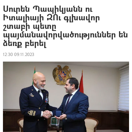
Սուրեն Պապիկյանն ու
Իտալիայի ԶՈւ գլխավոր
շտաբի պետը
պայմանավորվածություններ են
ձեռք բերել
12:30 09.11.2023