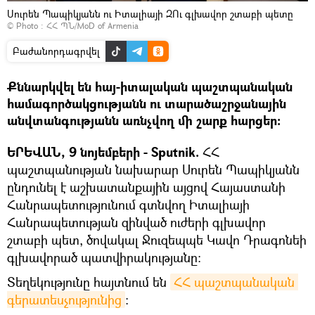
Սուրեն Պապիկյանն ու Իտալիայի ԶՈւ գլխավոր շտաբի պետը
© Photo : ՀՀ ՊՆ/MoD of Armenia
Բաժանորդագրվել
Քննարկվել են հայ-իտալական պաշտպանական
համագործակցությանն ու տարածաշրջանային
անվտանգությանն առնչվող մի շարք հարցեր։
ԵՐԵՎԱՆ, 9 նոյեմբերի - Sputnik.
ՀՀ
պաշտպանության նախարար Սուրեն Պապիկյանն
ընդունել է աշխատանքային այցով Հայաստանի
Հանրապետությունում գտնվող Իտալիայի
Հանրապետության զինված ուժերի գլխավոր
շտաբի պետ, ծովակալ Ջուզեպպե Կավո Դրագոնեի
գլխավորած պատվիրակությանը։
Տեղեկությունը հայտնում են
ՀՀ պաշտպանական 
գերատեսչությունից
։