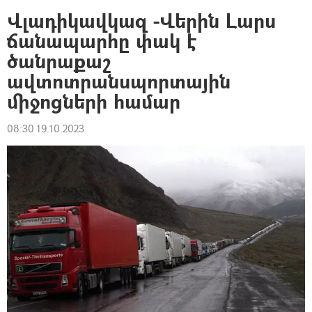
Վլադիկավկազ -Վերին Լարս
ճանապարհը փակ է
ծանրաքաշ
ավտոտրանսպորտային
միջոցների համար
08:30 19.10.2023