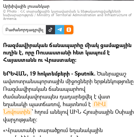
Արխիվային լուսանկար
© Photo :
ՀՀ տարածքային կառավարման և ենթակառուցվածքների
նախարարություն / Ministry of Territorial Administration and Infrastructure of
Armenia
Բաժանորդագրվել
Ռազմավիրական ճանապարհը միակ ցամաքային
ուղին է, որը Ռուսաստանի հետ կապում է
Հայաստանն ու Վրաստանը:
ԵՐԵՎԱՆ, 19 հոկտեմբերի - Sputnik.
Ծանրաքաշ
ավտոտրանսպորտային միջոցների երթևեկությունը
Ռազմավիրական ճանապարհով
ժամանակավորապես դադարեցվել է վատ
եղանակի պատճառով, հայտնում է
ՌԻԱ 
Նովոստին
՝ հղում անելով ԱԻՆ Հյուսիսային Օսիայի
վարչությանը:
«Վրաստանի տարածքում եղանակային