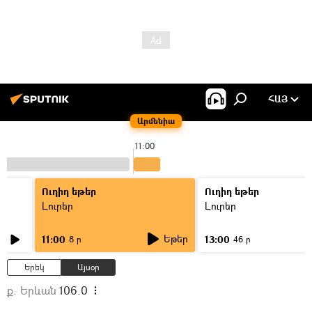
ՀԱՅ
Արմենիա
11:00
Ուղիղ եթեր
Ուղիղ եթեր
Լուրեր
Լուրեր
Եթեր
11:00
13:00
8 ր
46 ր
Երեկ
Այսօր
ք. Երևան
106.0