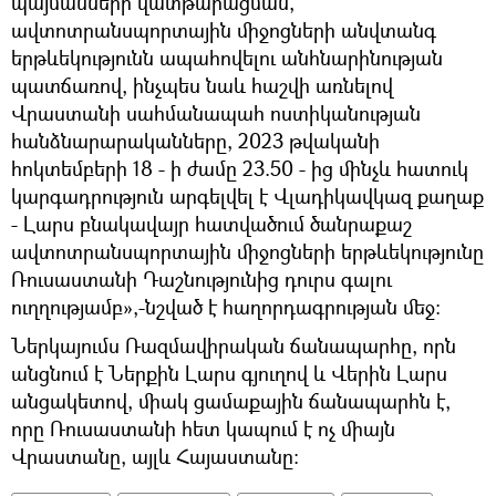
պայմանների վատթարացման,
ավտոտրանսպորտային միջոցների անվտանգ
երթևեկությունն ապահովելու անհնարինության
պատճառով, ինչպես նաև հաշվի առնելով
Վրաստանի սահմանապահ ոստիկանության
հանձնարարականները, 2023 թվականի
հոկտեմբերի 18 - ի ժամը 23.50 - ից մինչև հատուկ
կարգադրություն արգելվել է Վլադիկավկազ քաղաք
- Լարս բնակավայր հատվածում ծանրաքաշ
ավտոտրանսպորտային միջոցների երթևեկությունը
Ռուսաստանի Դաշնությունից դուրս գալու
ուղղությամբ»,-նշված է հաղորդագրության մեջ:
Ներկայումս Ռազմավիրական ճանապարհը, որն
անցնում է Ներքին Լարս գյուղով և Վերին Լարս
անցակետով, միակ ցամաքային ճանապարհն է,
որը Ռուսաստանի հետ կապում է ոչ միայն
Վրաստանը, այլև Հայաստանը: