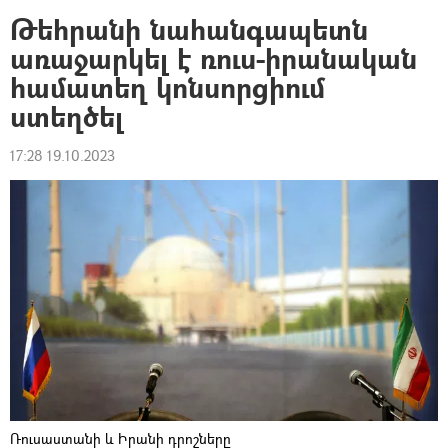
Թեհրանի նահանգապետն
առաջարկել է ռուս-իրանական
համատեղ կոնսորցիում
ստեղծել
17:28 19.10.2023
Ռուսաստանի և Իրանի դրոշները