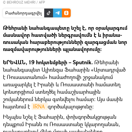
© BEHROUZ MEHRI / AFP
Բաժանորդագրվել
Թեհրանի նահանգապետը նշել է, որ օրակարգում
մասնավոր հատվածի ներգրավումն է և իրանա-
ռուսական հարաբերությունների զարգացման նոր
ռազմավարությունների պլանավորումը։
ԵՐԵՎԱՆ, 19 հոկտեմբերի – Sputnik.
Թեհրանի
նահանգապետ Ալիռեզա Ֆահարին «Արտադրված
է Ռուսաստանում» համաժողովի շրջանակում
առաջարկել է Իրանի և Ռուսաստանի համատեղ
կոնսորցիում ստեղծել համաշխարհային
շուկաներում ներկա գտնվելու համար։ Այս մասին
հայտնում է
IRNA 
գործակալությունը։
Ինչպես նշել է Ֆահարին, փոխգործակցության
դեպքում Իրանն ու Ռուսաստանը կկարողանան,
բավարարելով մեկը մյուսի պահանջները,