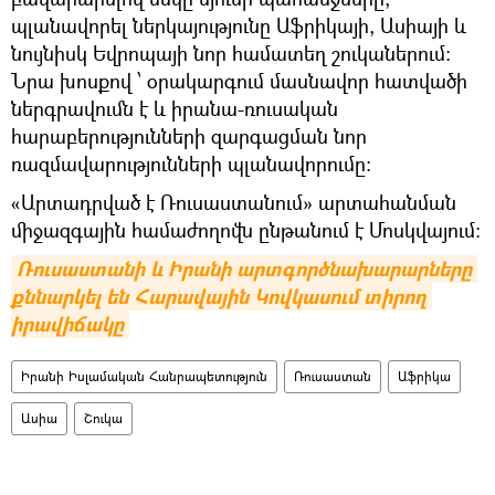
պլանավորել ներկայությունը Աֆրիկայի, Ասիայի և
նույնիսկ Եվրոպայի նոր համատեղ շուկաներում:
Նրա խոսքով ՝ օրակարգում մասնավոր հատվածի
ներգրավումն է և իրանա-ռուսական
հարաբերությունների զարգացման նոր
ռազմավարությունների պլանավորումը։
«Արտադրված է Ռուսաստանում» արտահանման
միջազգային համաժողովն ընթանում է Մոսկվայում։
Ռուսաստանի և Իրանի արտգործնախարարները 
քննարկել են Հարավային Կովկասում տիրող 
իրավիճակը
Իրանի Իսլամական Հանրապետություն
Ռուսաստան
Աֆրիկա
Ասիա
Շուկա