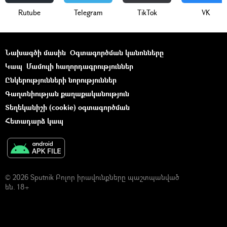
Rutube
Telegram
ТikТоk
VK
Նախագծի մասին
Օգտագործման կանոնները
Կապ
Մամուլի հաղորդագրություններ
Ընկերությունների նորություններ
Գաղտնիության քաղաքականություն
Տեղեկանիշի (cookie) օգտագործման
Հետադարձ կապ
© 2026 Sputnik Բոլոր իրավունքները պաշտպանված
են. 18+