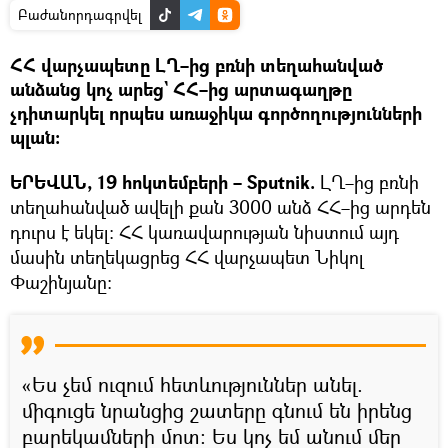
Բաժանորդագրվել
ՀՀ վարչապետը ԼՂ–ից բռնի տեղահանված
անձանց կոչ արեց` ՀՀ–ից արտագաղթը
չդիտարկել որպես առաջիկա գործողությունների
պլան։
ԵՐԵՎԱՆ, 19 հոկտեմբերի – Sputnik.
ԼՂ–ից բռնի
տեղահանված ավելի քան 3000 անձ ՀՀ–ից արդեն
դուրս է եկել։ ՀՀ կառավարության նիստում այդ
մասին տեղեկացրեց ՀՀ վարչապետ Նիկոլ
Փաշինյանը։
«Ես չեմ ուզում հետևություններ անել.
միգուցե նրանցից շատերը գնում են իրենց
բարեկամների մոտ։ Ես կոչ եմ անում մեր