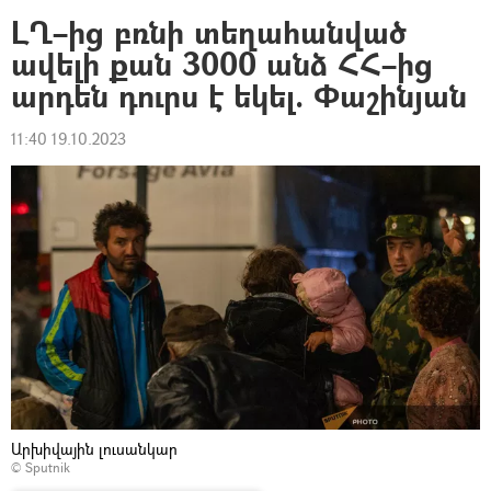
ԼՂ–ից բռնի տեղահանված
ավելի քան 3000 անձ ՀՀ–ից
արդեն դուրս է եկել. Փաշինյան
11:40 19.10.2023
Արխիվային լուսանկար
© Sputnik