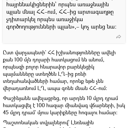
հայրենակիցներին` որպես առաջնային
պլան մնալ ՀՀ–ում, ՀՀ–ից արտագաղթը
չդիտարկել որպես առաջիկա
գործողությունների պլան»,– կոչ արեց նա։
Ըստ վարչապետի` ՀՀ իշխանությունները ավելի
քան 100 մլն դոլարի հատկացում են անում,
որպեսզի բոլոր հնարավոր բարեկեցիկ
պայմանները ստեղծեն ԼՂ–ից բռնի
տեղահանվածների համար, որոնք եթե չեն
վերադառնում ԼՂ, ապա գոնե մնան ՀՀ–ում։
Փաշինյանն ավելացրեց, որ արդեն 10 մլրդ դրամ
հատկացվել է 100 հազար միանվագ վճարների, իսկ
45 մլրդ դրամ` մյուս կարիքները հոգալու համար։
Պաշտոնական տվյալներով՝ Լեռնային