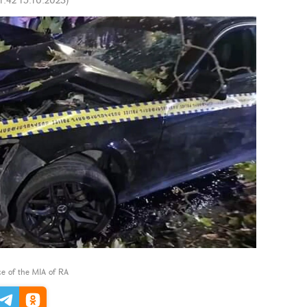
ce of the MIA of RA