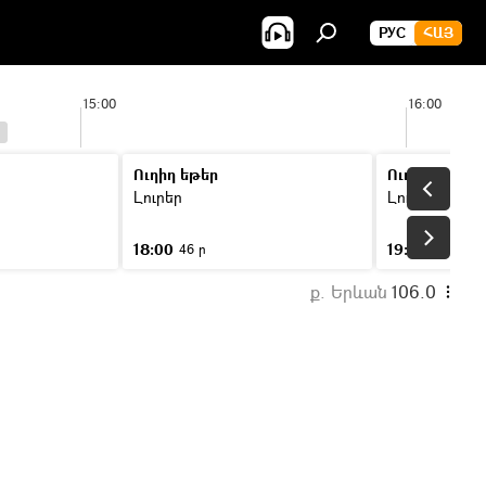
РУС
ՀԱՅ
15:00
16:00
Ուղիղ եթեր
Ուղիղ եթեր
Լուրեր
Լուրեր
18:00
19:00
46 ր
46 ր
ք. Երևան
106.0