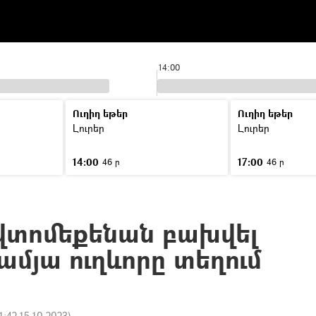
14:00
Ուղիղ եթեր
Ուղիղ եթեր
Լուրեր
Լուրեր
14:00
17:00
46 ր
46 ր
վտոմեքենան բախվել
–ամյա ուղևորը տեղում
1:42 15.10.2023
)