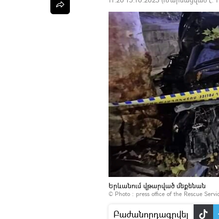
Երևանում վթարված մեքենան
© Photo :
press office of the Rescue Servi
Բաժանորդագրվել