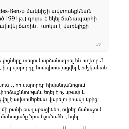
edes-Benz» մակնիշի ավտոմեքենան
ծ 1991 թ.) դուրս է եկել ճանապարհի
բախվել ծառին․ առկա է վառելիքի
իցները տեղում արձանագրել են ուղևոր Յ․
ը, իսկ վարորդը հոսպիտալացվել է բժշկական
նում է, որ վարորդը հիվանդանոցում
փորձաքննության, եղել է ոչ սթափ և
վել է ավտոմեքենա վարելու իրավունքից։
 մի քանի քաղաքացիներ, ովքեր ճանաչում
ր մահացածը նրա նշանածն է եղել։