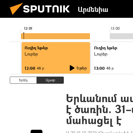
Արմենիա
12:01
13:00
Ուղիղ եթեր
Ուղիղ եթեր
Լուրեր
Լուրեր
Եթեր
12:00
13:00
46 ր
46 ր
Երեկ
Այսօր
Երևանում ա
է ծառին. 31
մահացել է
11:20 15.10.2023
(Թարմացված է:
1