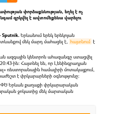
ափության փորձաքննության, եղել է ոչ
նգամ զրկվել է ավտոմեքենա վարելու
 Sputnik.
Երևանում երեկ երեկոյան
տևանքով մեկ մարդ մահացել է,
հայտնում
է
ն ազգային կենտրոն ահազանգը ստացվել
 20։43-ին։ Հայտնել են, որ Լենինգրադյան
ալ» ռեստորանային համալիրի մոտակայքում,
րաժեշտ է փրկարարների օգնությունը։
ԳՆ ՓԾ Երևան քաղաքի փրկարարական
րարական ջոկատից մեկ մարտական