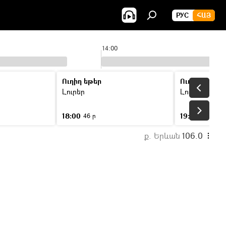
РУС
ՀԱՅ
14:00
Ուղիղ եթեր
Ուղիղ եթեր
Լուրեր
Լուրեր
18:00
19:00
46 ր
46 ր
ք. Երևան
106.0