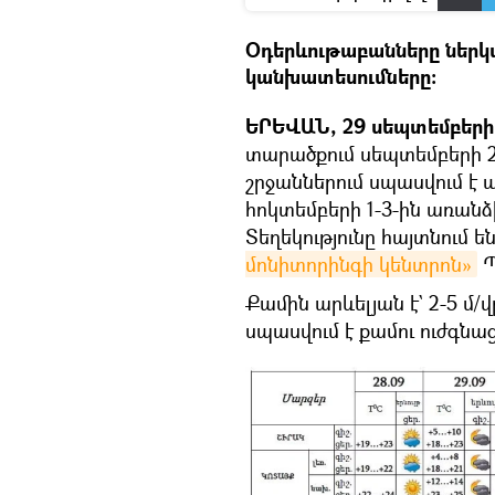
Օդերևութաբանները ներկ
կանխատեսումները։
ԵՐԵՎԱՆ, 29 սեպտեմբերի -
տարածքում սեպտեմբերի 29
շրջաններում սպասվում է 
հոկտեմբերի 1-3-ին առանձ
Տեղեկությունը հայտնում 
մոնիտորինգի կենտրոն»
Պ
Քամին արևելյան է` 2-5 մ
սպասվում է քամու ուժգնաց