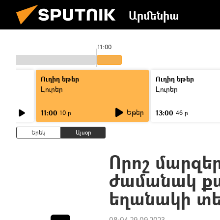
Արմենիա
11:00
Ուղիղ եթեր
Ուղիղ եթեր
Լուրեր
Լուրեր
Եթեր
11:00
13:00
10 ր
46 ր
Երեկ
Այսօր
Որոշ մարզե
ժամանակ քա
եղանակի տե
08:04 29.09.2023