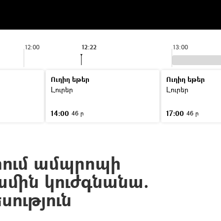
12:00
12:22
13:00
Ուղիղ եթեր
Ուղիղ եթեր
Լուրեր
Լուրեր
14:00
17:00
46 ր
46 ր
րում ամպրոպի
մին կուժգնանա.
սություն