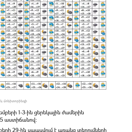
 և մոնիտորինգի
մբերի 1-3-ին ցերեկային ժամերին
5 աստիճանով։
երի 29-ին սպասվում է առանց տեղումների