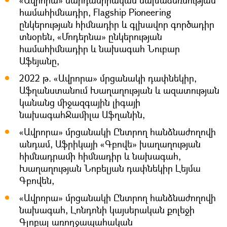
«Ավրորա» մարդասիրական նախաձեռնության
համահիմնադիր, Flagship Pioneering
ընկերության հիմնադիր և գլխավոր գործադիր
տնօրեն, «Մոդերնա» ընկերության
համահիմնադիր և նախագահ Նուբար
Աֆեյանը,
2022 թ. «Ավրորա» մրցանակի դափնեկիր,
Աֆղանստանում Խաղաղության և ազատության
կանանց միջազգային լիգայի
նախագահՋամիլա Աֆղանին,
«Ավրորա» մրցանակի Ընտրող հանձնաժողովի
անդամ, Աֆրիկայի «Գբովե» խաղաղության
հիմնադրամի հիմնադիր և նախագահ,
Խաղաղության Նոբելյան դափնեկիր Լեյմա
Գբովեն,
«Ավրորա» մրցանակի Ընտրող հանձնաժողովի
նախագահ, Լոնդոնի կայսերական քոլեջի
Գլոբալ առողջապահական