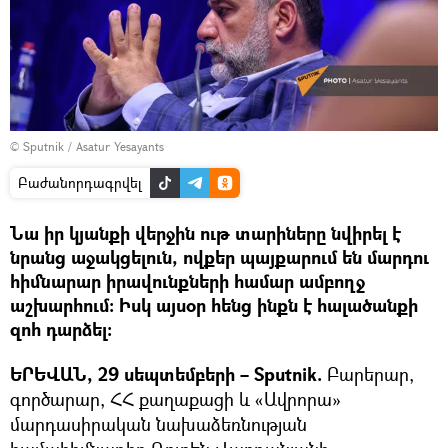
© Sputnik / Asatur Yesayants
Բաժանորդագրվել
Նա իր կյանքի վերջին ութ տարիները նվիրել է
նրանց աջակցելուն, ովքեր պայքարում են մարդու
հիմնարար իրավունքների համար ամբողջ
աշխարհում։ Իսկ այսօր հենց ինքն է հալածանքի
զոհ դարձել։
ԵՐԵՎԱՆ, 29 սեպտեմբերի – Sputnik.
Բարերար,
գործարար, ՀՀ քաղաքացի և «Ավրորա»
մարդասիրական նախաձեռնության