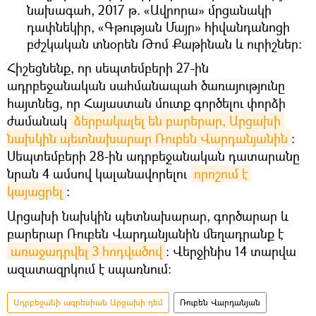
նախագահ, 2017 թ. «Ավրորա» մրցանակի
դափնեկիր, «Գթության Մայր» հիվանդանոցի
բժշկական տնօրեն Թոմ Քաթինան և ուրիշներ։
Հիշեցնենք, որ սեպտեմբերի 27-ին
ադրբեջանական սահմանապահ ծառայությունը
հայտնեց, որ Հայաստան մուտք գործելու փորձի
ժամանակ
ձերբակալել են բարերար, Արցախի 
նախկին պետնախարար Ռուբեն Վարդանյանին
։
Սեպտեմբերի 28-ին ադրբեջանական դատարանը
նրան 4 ամսով կալանավորելու
որոշում է 
կայացրել
։
Արցախի նախկին պետնախարար, գործարար և
բարերար Ռուբեն Վարդանյանին մեղադրանք է
առաջադրվել 3 հոդվածով
։ Վերջինիս 14 տարվա
ազատազրկում է սպառնում։
Ադրբեջանի ագրեսիան Արցախի դեմ
Ռուբեն Վարդանյան