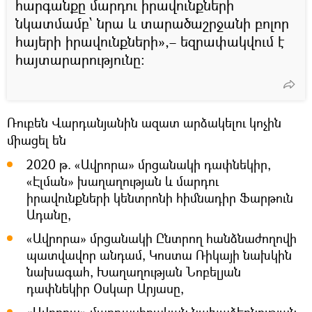
հարգանքը մարդու իրավունքների
նկատմամբ՝ նրա և տարածաշրջանի բոլոր
հայերի իրավունքների»,– եզրափակվում է
հայտարարությունը։
Ռուբեն Վարդանյանին ազատ արձակելու կոչին
միացել են
2020 թ. «Ավրորա» մրցանակի դափնեկիր,
«Էլման» խաղաղության և մարդու
իրավունքների կենտրոնի հիմնադիր Ֆարթուն
Ադանը,
«Ավրորա» մրցանակի Ընտրող հանձնաժողովի
պատվավոր անդամ, Կոստա Ռիկայի նախկին
նախագահ, Խաղաղության Նոբելյան
դափնեկիր Օսկար Արյասը,