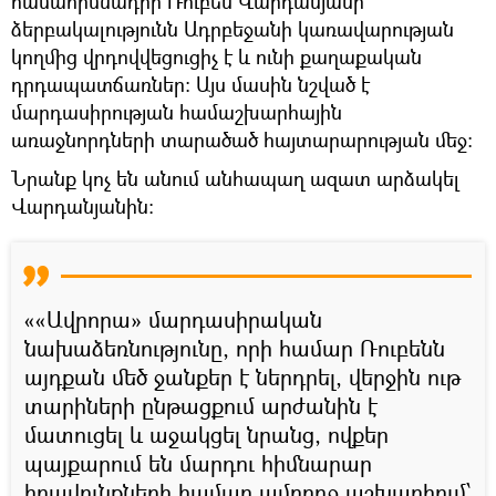
համահիմնադիր Ռուբեն Վարդանյանի
ձերբակալությունն Ադրբեջանի կառավարության
կողմից վրդովվեցուցիչ է և ունի քաղաքական
դրդապատճառներ: Այս մասին նշված է
մարդասիրության համաշխարհային
առաջնորդների տարածած հայտարարության մեջ։
Նրանք կոչ են անում անհապաղ ազատ արձակել
Վարդանյանին։
««Ավրորա» մարդասիրական
նախաձեռնությունը, որի համար Ռուբենն
այդքան մեծ ջանքեր է ներդրել, վերջին ութ
տարիների ընթացքում արժանին է
մատուցել և աջակցել նրանց, ովքեր
պայքարում են մարդու հիմնարար
իրավունքների համար ամբողջ աշխարհում՝