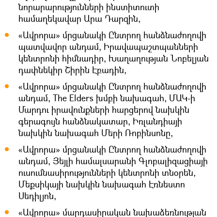
նորարարությունների ինստիտուտի
համաղեկավար Արա Դարզին,
«Ավրորա» մրցանակի Ընտրող հանձնաժողովի
պատվավոր անդամ, Իրավապաշտպանների
կենտրոնի հիմնադիր, Խաղաղության Նոբելյան
դափնեկիր Շիրին Էբադին,
«Ավրորա» մրցանակի Ընտրող հանձնաժողովի
անդամ, The Elders խմբի նախագահ, ՄԱԿ-ի
Մարդու իրավունքների հարցերով նախկին
գերագույն հանձնակատար, Իռլանդիայի
նախկին նախագահ Մերի Ռոբինսոնը,
«Ավրորա» մրցանակի Ընտրող հանձնաժողովի
անդամ, Յեյլի համալսարանի Գլոբալիզացիայի
ուսումնասիրությունների կենտրոնի տնօրեն,
Մեքսիկայի նախկին նախագահ Էռնեստո
Սեդիլյոն,
«Ավրորա» մարդասիրական նախաձեռնության