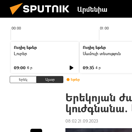
Արմենիա
00:00
01:00
Ուղիղ եթեր
Ուղիղ եթեր
Լուրեր
Մամուլի տեսություն
09:00
09:35
6 ր
4 ր
Երեկ
Այսօր
Եթեր
Երեկոյան ժ
կուժգնանա. 
08:02 21.09.2023