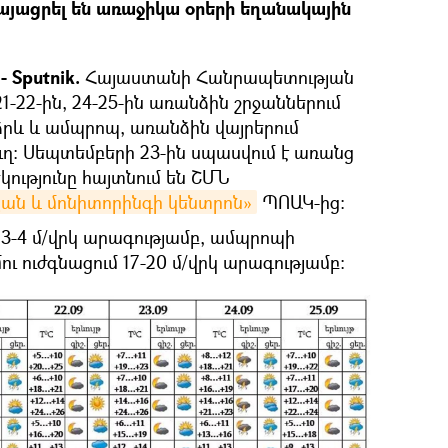
այացրել են առաջիկա օրերի եղանակային
 Sputnik.
Հայաստանի Հանրապետության
-22-ին, 24-25-ին առանձին շրջաններում
րև և ամպրոպ, առանձին վայրերում
ղ։ Սեպտեմբերի 23-ին սպասվում է առանց
կությունը հայտնում են ՇՄՆ
յան և մոնիտորինգի կենտրոն»
ՊՈԱԿ-ից։
 3-4 մ/վրկ արագությամբ, ամպրոպի
ւ ուժգնացում 17-20 մ/վրկ արագությամբ։