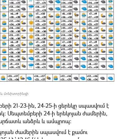
 և մոնիտորինգի
րի 21-23-ին, 24-25-ի ցերեկը սպասվում է
կ։ Սեպտեմբերի 24-ի երեկոյան ժամերին,
 կարճատև անձրև և ամպրոպ։
կոյան ժամերին սպասվում է քամու