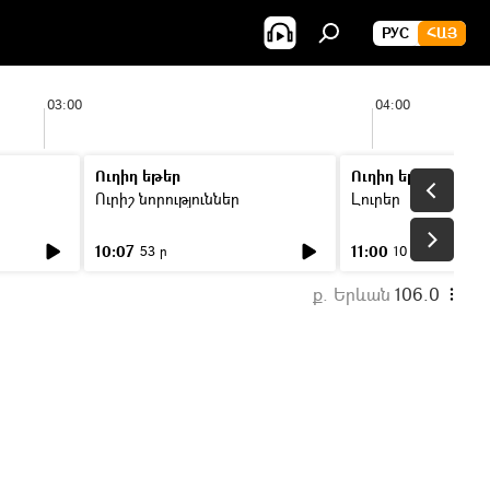
РУС
ՀԱՅ
03:00
04:00
Ուղիղ եթեր
Ուղիղ եթեր
Ուրիշ նորություններ
Լուրեր
10:07
11:00
53 ր
10 ր
ք. Երևան
106.0