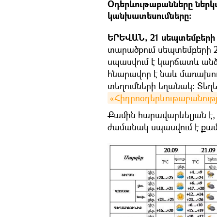
Օդերևութաբանները ներկ
կանխատեսումները։
ԵՐԵՎԱՆ, 21 սեպտեմբերի -
տարածքում սեպտեմբերի 21
սպասվում է կարճատև անձ
հնարավոր է նաև մառախու
տեղումների եղանակ։ Տեղե
«Հիդրոօդերևութաբանութ
Քամին հարավարևելյան է,
ժամանակ սպասվում է քամո