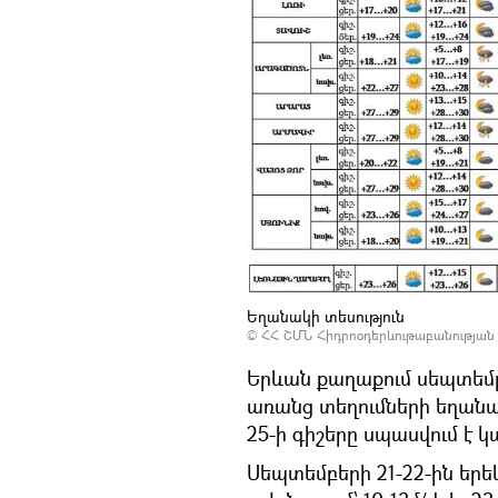
Եղանակի տեսություն
©
ՀՀ ՇՄՆ Հիդրոօդերևութաբանության
Երևան քաղաքում սեպտեմբե
առանց տեղումների եղանա
25-ի գիշերը սպասվում է
Սեպտեմբերի 21-22-ին երե