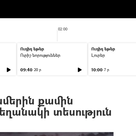
02:00
Ուղիղ եթեր
Ուղիղ եթեր
Ուրիշ նորություններ
Լուրեր
09:40
10:00
20 ր
7 ր
ամերին քամին
եղանակի տեսություն