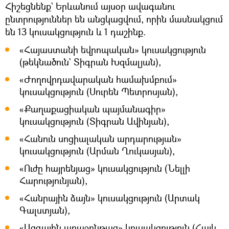
Հիշեցնենք` Երևանում այսօր ավագանու
ընտրություններ են անցկացվում, որին մասնակցում
են 13 կուսակցություն և 1 դաշինք.
«Հայաստանի եվրոպական» կուսակցություն
(թեկնածուն` Տիգրան Խզմալյան),
«Ժողովրդավարական համախմբում»
կուսակցություն (Սուրեն Պետրոսյան),
«Քաղաքացիական պայմանագիր»
կուսակցություն (Տիգրան Ավինյան),
«Հանուն սոցիալական արդարության»
կուսակցություն (Արման Ղուկասյան),
«Ուժը հայրենյաց» կուսակցություն (Նելլի
Հարությունյան),
«Հանրային ձայն» կուսակցություն (Արտակ
Գալստյան),
«Ազգային առաջընթաց» կուսակցություն (Հայկ