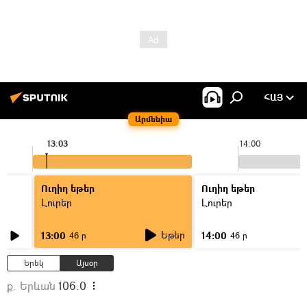
ՀԱՅ
Արմենիա
13:03
14:00
Ուղիղ եթեր
Ուղիղ եթեր
Լուրեր
Լուրեր
Եթեր
13:00
14:00
46 ր
46 ր
Երեկ
Այսօր
ք. Երևան
106.0