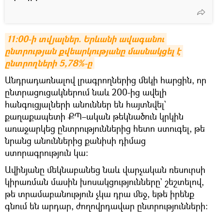
11։00-ի տվյալներ. Երևանի ավագանու 
ընտրության քվեարկությանը մասնակցել է 
ընտրողների 5,78%-ը
Անդրադառնալով լրագրողներից մեկի հարցին, որ
ընտրացուցակներում նաև 200-ից ավելի
հանգուցյալների անուններ են հայտնվել`
քաղաքապետի ՔՊ–ական թեկնածուն կրկին
առաջարկեց ընտրություններից հետո ստուգել, թե
նրանց անուններից քանիսի դիմաց
ստորագրություն կա։
Ավինյանը մեկնաբանեց նաև վարչական ռեսուրսի
կիրառման մասին խոսակցությունները` շեշտելով,
թե տրամաբանություն չկա դրա մեջ, եթե իրենք
գնում են արդար, ժողովրդավար ընտրությունների։