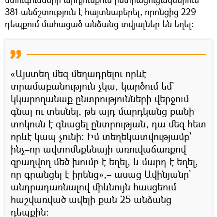
381 անճշտություն է հայտնաբերել, որոնցից 229
դեպքում մահացած անձանց տվյալներ են եղել։
«Այստեղ մեզ մեղադրելու որևէ
տրամաբանություն չկա, կարծում եմ`
կկարողանաք ընտրությունների վերջում
գնալ ու տեսնել, թե այդ մարդկանց քանի
տոկոսն է գնացել ընտրության, դա մեզ հետ
որևէ կապ չունի։ Իմ տեղեկատվությամբ`
ինչ–որ ավտոմեքենայի առուվաճառքով
զբաղվող մեծ խումբ է եղել, և մարդ է եղել,
որ գրանցել է իրենց»,– ասաց Ավինյանը`
անդրադառնալով միևնույն հասցեում
հաշվառված ավելի քան 25 անձանց
դեպքին։