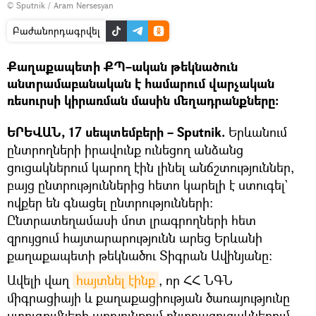
© Sputnik / Aram Nersesyan
Բաժանորդագրվել
Քաղաքապետի ՔՊ–ական թեկնածուն
անտրամաբանական է համարում վարչական
ռեսուրսի կիրառման մասին մեղադրանքները։
ԵՐԵՎԱՆ, 17 սեպտեմբերի – Sputnik.
Երևանում
ընտրողների իրավունք ունեցող անձանց
ցուցակներում կարող էին լինել անճշտություններ,
բայց ընտրություններից հետո կարելի է ստուգել`
ովքեր են գնացել ընտրությունների։
Ընտրատեղամասի մոտ լրագրողների հետ
զրույցում հայտարարությունն արեց Երևանի
քաղաքապետի թեկնածու Տիգրան Ավինյանը։
Ավելի վաղ
հայտնել էինք
, որ ՀՀ ՆԳՆ
միգրացիայի և քաղաքացիության ծառայությունը
ստուգումների արդյունքում ընտրացուցակներում