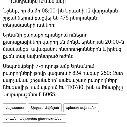
(Անդրանիկ Թևանյան)։
Նշենք, որ ժամը 08։00–ին Երևանի 12 վարչական
շրջաններում բացվել են 475 ընտրական
տեղամասերի դռները։
Երևանի քաղաքի գրանցում ունեցող
քաղաքացիները կարող են մինչև երեկոյան 20։00–ն
մասնակցել ավագանու ընտրություններին և իրենց
քվեն տալ նախընտրած ուժին։
Սեպտեմբերի 7-ի դրությամբ Երևանում
ընտրողների թիվը կազմում է 824 հազար 250։ Ըստ
վարչական շրջանների` ամենաշատ ընտրողները
Շենգավիթ համայնքում են` 110780, իսկ ամենաքիչը
Նուբարաշենում` 8065։
Հայաստան
Տիգրան Ավինյան
Երևանի ավագանի
Երևանի ավագանու ընտրություններ