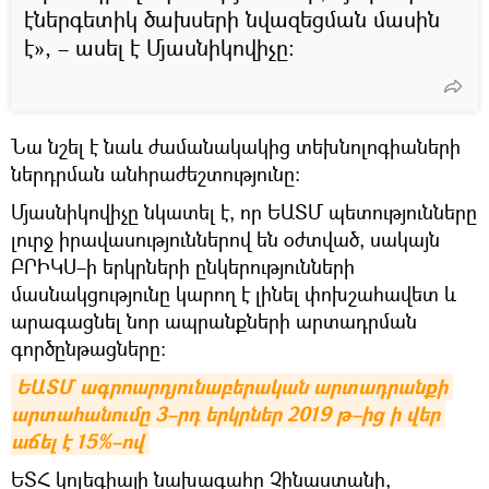
էներգետիկ ծախսերի նվազեցման մասին
է», – ասել է Մյասնիկովիչը։
Նա նշել է նաև ժամանակակից տեխնոլոգիաների
ներդրման անհրաժեշտությունը։
Մյասնիկովիչը նկատել է, որ ԵԱՏՄ պետությունները
լուրջ իրավասություններով են օժտված, սակայն
ԲՐԻԿՍ–ի երկրների ընկերությունների
մասնակցությունը կարող է լինել փոխշահավետ և
արագացնել նոր ապրանքների արտադրման
գործընթացները։
ԵԱՏՄ ագրոարդյունաբերական արտադրանքի 
արտահանումը 3–րդ երկրներ 2019 թ–ից ի վեր 
աճել է 15%–ով
ԵՏՀ կոլեգիայի նախագահը Չինաստանի,