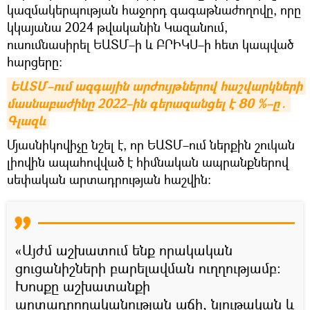
կազմակերպության հաջորդ գագաթնաժողովը, որը
կկայանա 2024 թվականին Կազանում,
ուսումնասիրել ԵԱՏՄ–ի և ԲՐԻԿՍ–ի հետ կապված
հարցերը։
ԵԱՏՄ–ում ազգային արժույթներով հաշվարկների 
մասնաբաժինը 2022–ին գերազանցել է 80 %–ը․ 
Գլազև
Մյասնիկովիչը նշել է, որ ԵԱՏՄ–ում ներքին շուկան
լիովին ապահովված է հիմնական ապրանքներով
սեփական արտադրության հաշվին։
«Այժմ աշխատում ենք որակական
ցուցանիշների բարելավման ուղղությամբ։
Խոսքը աշխատանքի
արտադրողականության աճի, նյութական և