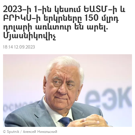
2023–ի 1–ին կեսում ԵԱՏՄ–ի և
ԲՐԻԿՍ–ի երկրները 150 մլրդ
դոլարի առևտուր են արել.
Մյասնիկովիչ
18:14 12.09.2023
© Sputnik / Алексей Никольский