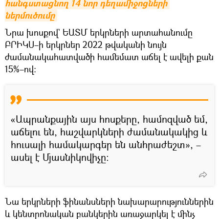
հանգստացնող 14 նոր դեղամիջոցների 
ներմուծումը
Նրա խոսքով` ԵԱՏՄ երկրների արտահանումը
ԲՐԻԿՍ–ի երկրներ 2022 թվականի նույն
ժամանակահատվածի համեմատ աճել է ավելի քան
15%–ով։
«Ապրանքային այս հոսքերը, համոզված եմ,
աճելու են, հաշվարկների ժամանակակից և
հուսալի համակարգեր են անհրաժեշտ», –
ասել է Մյասնիկովիչը։
Նա երկրների ֆինանսների նախարարություններին
և կենտրոնական բանկերին առաջարկել է մինչ