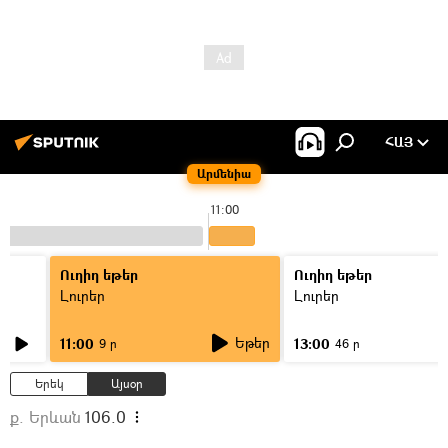
ՀԱՅ
Արմենիա
11:00
Ուղիղ եթեր
Ուղիղ եթեր
Լուրեր
Լուրեր
Եթեր
11:00
13:00
9 ր
46 ր
Երեկ
Այսօր
ք. Երևան
106.0