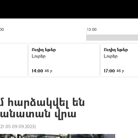
:00
13:00
Ուղիղ եթեր
Ուղիղ եթեր
Լուրեր
Լուրեր
14:00
17:00
46 ր
46 ր
մ հարձակվել են
պանատան վրա
:
21:05 09.09.2023
)