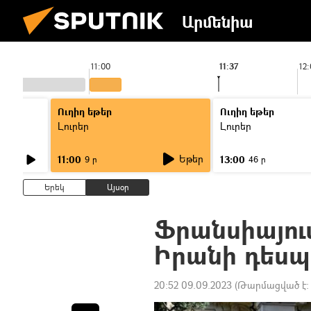
Արմենիա
11:00
11:37
12
Ուղիղ եթեր
Ուղիղ եթեր
Լուրեր
Լուրեր
Եթեր
11:00
13:00
9 ր
46 ր
Երեկ
Այսօր
Ֆրանսիայու
Իրանի դես
20:52 09.09.2023
(Թարմացված է