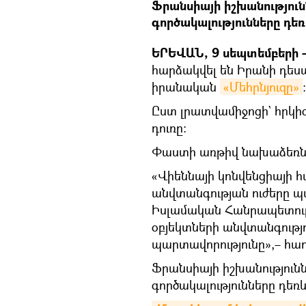
Ֆրանսիայի իշխանությու
գործակալությունները դեռ
ԵՐԵՎԱՆ, 9 սեպտեմբերի – 
հարձակվել են Իրանի դեսպ
իրանական
«Մեհրնյուզը»
։
Ըստ լրատվամիջոցի` հրկի
դուռը։
Փաստի առթիվ նախաձեռնվե
«Վիեննայի կոնվենցիայի հ
անվտանգության ուժերը 
Իսլամական Հանրապետու
օբյեկտների անվտանգությո
պարտավորությունը»,– հաղ
Ֆրանսիայի իշխանությու
գործակալությունները դեռև