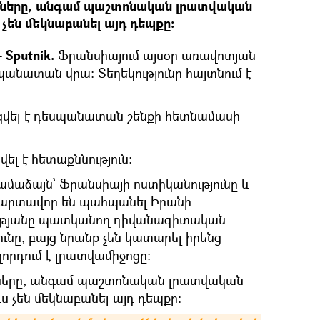
նները, անգամ պաշտոնական լրատվական
 չեն մեկնաբանել այդ դեպքը։
Sputnik.
Ֆրանսիայում այսօր առավոտյան
անատան վրա։ Տեղեկությունը հայտնում է
զվել է դեսպանատան շենքի հետնամասի
լ է հետաքննություն։
ամաձայն՝ Ֆրանսիայի ոստիկանությունը և
պարտավոր են պահպանել Իրանի
թյանը պատկանող դիվանագիտական
ւնը, բայց նրանք չեն կատարել իրենց
որդում է լրատվամիջոցը:
նները, անգամ պաշտոնական լրատվական
ս չեն մեկնաբանել այդ դեպքը։