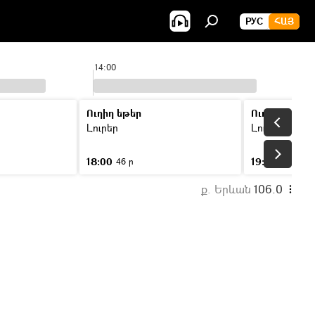
РУС
ՀԱՅ
14:00
15
Ուղիղ եթեր
Ուղիղ եթեր
Լուրեր
Լուրեր
18:00
19:00
46 ր
46 ր
ք. Երևան
106.0