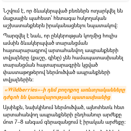
Նշվում է, որ ձևակերպված բեռներն ուղարկվել են
մաքսային պահեստ՝ հետագա հսկողական
աշխատանքներն իրականացնելու նպատակով։
Պարզվել է նաև, որ ընկերության կողմից հուլիս
ամսին ձևակերպված տարանցման
հայտարարագրով արտահանվող ապրանքների
տվյալները (քաշը, գինը) չեն համապատասխանել
տարանցման հայտարարագրին կցված
փաստաթղթերով ներմուծված ապրանքների
տվյալներին։
«Wildberries»–ի դեմ բողոքող առևտրականները 
դժգոհ են կառավարության պատասխանից
Այսինքն, նախկինում ներմուծված, այնուհետև հետ
արտահանվող ապրանքների ընդհանուր արժեքը
մոտ 7–8 անգամ գերազանցում է իրական արժեքը։