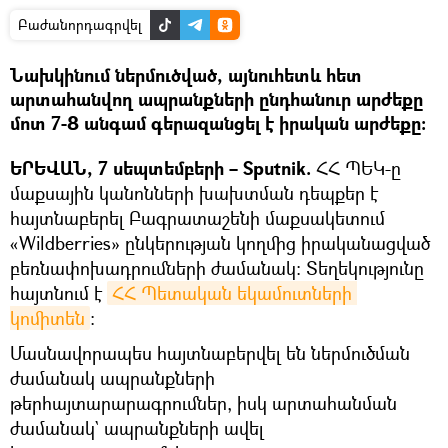
Բաժանորդագրվել
Նախկինում ներմուծված, այնուհետև հետ
արտահանվող ապրանքների ընդհանուր արժեքը
մոտ 7-8 անգամ գերազանցել է իրական արժեքը։
ԵՐԵՎԱՆ, 7 սեպտեմբերի – Sputnik.
ՀՀ ՊԵԿ-ը
մաքսային կանոնների խախտման դեպքեր է
հայտնաբերել Բագրատաշենի մաքսակետում
«Wildberries» ընկերության կողմից իրականացված
բեռնափոխադրումների ժամանակ։ Տեղեկությունը
հայտնում է
ՀՀ Պետական եկամուտների 
կոմիտեն
։
Մասնավորապես հայտնաբերվել են ներմուծման
ժամանակ ապրանքների
թերհայտարարագրումներ, իսկ արտահանման
ժամանակ` ապրանքների ավել