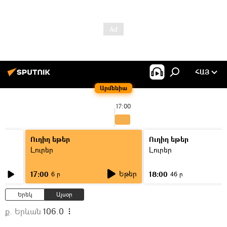
ՀԱՅ
Արմենիա
17:00
Ուղիղ եթեր
Ուղիղ եթեր
Լուրեր
Լուրեր
Եթեր
17:00
18:00
6 ր
46 ր
Երեկ
Այսօր
ք. Երևան
106.0