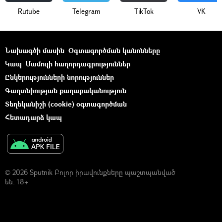
Rutube
Telegram
ТikТоk
VK
Նախագծի մասին
Օգտագործման կանոնները
Կապ
Մամուլի հաղորդագրություններ
Ընկերությունների նորություններ
Գաղտնիության քաղաքականություն
Տեղեկանիշի (cookie) օգտագործման
Հետադարձ կապ
© 2026 Sputnik Բոլոր իրավունքները պաշտպանված
են. 18+