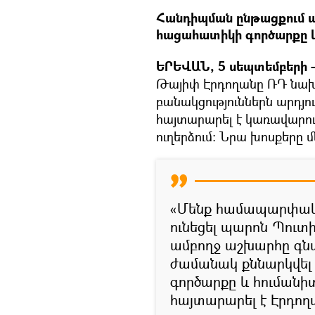
Հանդիպման ընթացքում ա
հացահատիկի գործարքը և 
ԵՐԵՎԱՆ, 5 սեպտեմբերի – 
Թայիփ Էրդողանը ՌԴ նախ
բանակցություններն արդյո
հայտարարել է կառավարու
ուղերձում։ Նրա խոսքերը մ
«Մենք համապարփակ 
ունեցել պարոն Պուտի
ամբողջ աշխարհը գնա
ժամանակ քննարկվել
գործարքը և հումանիտ
հայտարարել է Էրդող