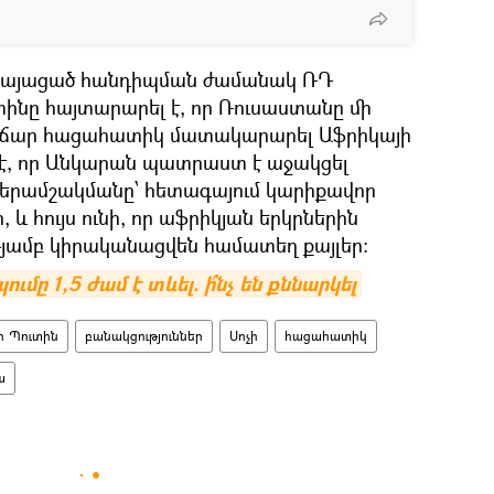
մ կայացած հանդիպման ժամանակ ՌԴ
նը հայտարարել է, որ Ռուսաստանը մի
վճար հացահատիկ մատակարարել Աֆրիկայի
լ է, որ Անկարան պատրաստ է աջակցել
երամշակմանը՝ հետագայում կարիքավոր
 և հույս ունի, որ աֆրիկյան երկրներին
յամբ կիրականացվեն համատեղ քայլեր:
մը 1,5 ժամ է տևել. ի՞նչ են քննարկել
ր Պուտին
բանակցություններ
Սոչի
հացահատիկ
ա