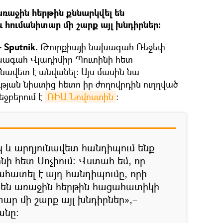
ռաջին հերթին քննարկվել են
հումանիտար մի շարք այլ խնդիրներ:
Sputnik.
Թուրքիայի նախագահ Ռեջեփ
ագահ Վլադիմիր Պուտինի հետ
ւնավետ է անվանել: Այս մասին նա
թյան նիստից հետո իր ժողովրդին ուղղված
եջբերում է
ՌԻԱ Նովոստին
։
և արդյունավետ հանդիպում ենք
նի հետ Սոչիում։ Վստահ եմ, որ
հատել է այդ հանդիպումը, որի
 են առաջին հերթին հացահատիկի
ար մի շարք այլ խնդիրներ»,–
անը։