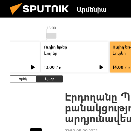
Արմենիա
13:00
Ուղիղ եթեր
Ուղիղ եթ
Լուրեր
Լուրեր
13:00
14:00
7 ր
7 ր
Երեկ
Այսօր
Էրդողանը Պ
բանակցությ
արդյունավետ
22:50 05.09.2023