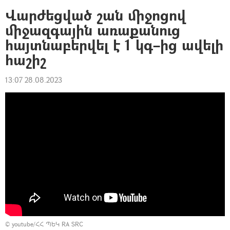
Վարժեցված շան միջոցով
միջազգային առաքանուց
հայտնաբերվել է 1 կգ–ից ավելի
հաշիշ
13:07 28.08.2023
©
youtube/ՀՀ ՊԵԿ RA SRC