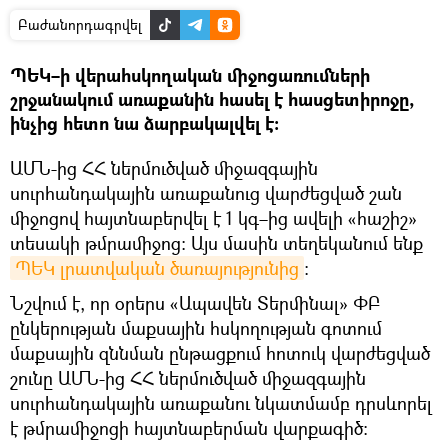
Բաժանորդագրվել
ՊԵԿ–ի վերահսկողական միջոցառումների
շրջանակում առաքանին հասել է հասցետիրոջը,
ինչից հետո նա ձարբակալվել է։
ԱՄՆ-ից ՀՀ ներմուծված միջազգային
սուրհանդակային առաքանուց վարժեցված շան
միջոցով հայտնաբերվել է 1 կգ–ից ավելի «հաշիշ»
տեսակի թմրամիջոց: Այս մասին տեղեկանում ենք
ՊԵԿ լրատվական ծառայությունից
։
Նշվում է, որ օրերս «Ապավեն Տերմինալ» ՓԲ
ընկերության մաքսային հսկողության գոտում
մաքսային զննման ընթացքում հոտուկ վարժեցված
շունը ԱՄՆ-ից ՀՀ ներմուծված միջազգային
սուրհանդակային առաքանու նկատմամբ դրսևորել
է թմրամիջոցի հայտնաբերման վարքագիծ: