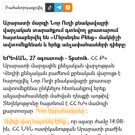
Բաժանորդագրվել
Արարատի մարզի Նոր Ուղի բնակավայրի
վարչական տարածքում գտնվող ջրատարում
հայտնաբերվել են «Մերսեդես Բենց» մակնիշի
ավտոմեքենան և երեք անչափահասների դիերը։
ԵՐԵՎԱՆ, 27 օգոստոսի - Sputnik.
ՀՀ ՔԿ
Արարատի մարզային քննչական վարչության
Վեդիի քննչական բաժնում քրեական վարույթ է
հարուցվել Նոր Ուղի բնակավայրի ջրատար
ավտոմեքենա ընկնելու հետևանքով երեք
անչափահասների մահվան դեպքի առթիվ։
Տեղեկությունը հայտնում է ՀՀ ԽԿ մամուլի
քարտուղար
Գոռ Աբրահամյանը
։
Ավելի վաղ հայտնել էինք
, որ այսօր ժամը 14:08-
ին, ՀՀ ՆԳՆ ոստիկանության Արարատի բաժին