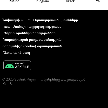
Rutube
Telegram
ТikТоk
VK
Նախագծի մասին
Օգտագործման կանոնները
Կապ
Մամուլի հաղորդագրություններ
Ընկերությունների նորություններ
Գաղտնիության քաղաքականություն
Տեղեկանիշի (cookie) օգտագործման
Հետադարձ կապ
© 2026 Sputnik Բոլոր իրավունքները պաշտպանված
են. 18+