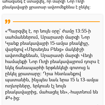
ահազանգ է ստացվել, որ մարզի Նոր Ուղի
բնակավայրի ջրատար ավտոմեքենա է ընկել։
«Պարզվել է, որ նույն օրը՝ ժամը 13:55-ի
սահմաններում, Արարատի մարզի Նոր
Կյանք բնակավայրի 15-ամյա բնակիչը,
վարելով «Մերսեդես Բենց» մակնիշի
ավտոմեքենան, Արարատի մարզի Վեդի
համայնքի Նոր Ուղի բնակավայրում դուրս է
եկել ճանապարհի երթևեկելի գոտուց և
ընկել ջրատարը: Դրա հետևանքով
պատանին, ինչպես նաև նրա 15 և 13-ամյա
ուղևորները, երկուսն էլ նույն
բնակավայրից, մահացել են»,-հայտնում են
ՔԿ-ից։