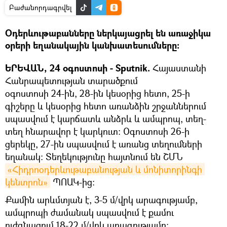
Բաժանորդագրվել
Օդերևութաբանները ներկայացրել են առաջիկա
օրերի եղանակային կանխատեսումները։
ԵՐԵՎԱՆ, 24 օգոստոսի - Sputnik.
Հայաստանի
Հանրապետության տարածքում
օգոստոսի 24-ին, 28-ին կեսօրից հետո, 25-ի
գիշերը և կեսօրից հետո առանձին շրջաններում
սպասվում է կարճատև անձրև և ամպրոպ, տեղ-
տեղ հնարավոր է կարկուտ։ Օգոստոսի 26-ի
ցերեկը, 27-ին սպասվում է առանց տեղումների
եղանակ։ Տեղեկությունը հայտնում են ՇՄՆ
«Հիդրոօդերևութաբանության և մոնիտորինգի 
կենտրոն»
ՊՈԱԿ-ից։
Քամին արևմտյան է, 3-5 մ/վրկ արագությամբ,
ամպրոպի ժամանակ սպասվում է քամու
ուժգնացում 18-22 մ/վրկ արագությամբ։