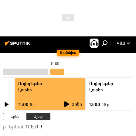
ՀԱՅ
Արմենիա
11:00
Ուղիղ եթեր
Ուղիղ եթեր
Լուրեր
Լուրեր
Եթեր
11:00
13:00
9 ր
46 ր
Երեկ
Այսօր
ք. Երևան
106.0