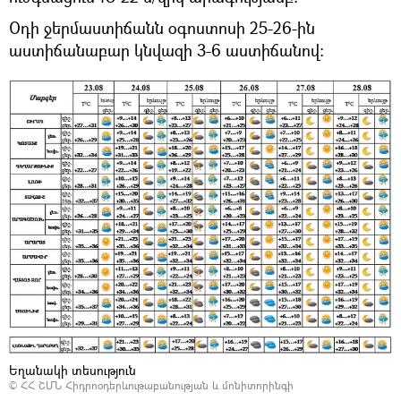
Օդի ջերմաստիճանն օգոստոսի 25-26-ին
աստիճանաբար կնվազի 3-6 աստիճանով։
Եղանակի տեսություն
©
ՀՀ ՇՄՆ Հիդրոօդերևութաբանության և մոնիտորինգի