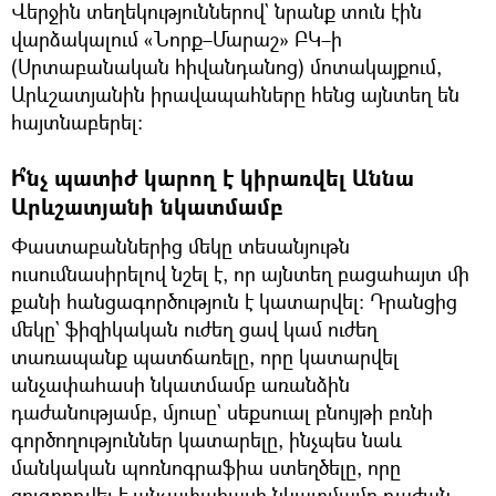
Վերջին տեղեկություններով` նրանք տուն էին
վարձակալում «Նորք–Մարաշ» ԲԿ–ի
(Սրտաբանական հիվանդանոց) մոտակայքում,
Արևշատյանին իրավապահները հենց այնտեղ են
հայտնաբերել։
Ի՞նչ պատիժ կարող է կիրառվել Աննա
Արևշատյանի նկատմամբ
Փաստաբաններից մեկը տեսանյութն
ուսումնասիրելով նշել է, որ այնտեղ բացահայտ մի
քանի հանցագործություն է կատարվել։ Դրանցից
մեկը` ֆիզիկական ուժեղ ցավ կամ ուժեղ
տառապանք պատճառելը, որը կատարվել
անչափահասի նկատմամբ առանձին
դաժանությամբ, մյուսը` սեքսուալ բնույթի բռնի
գործողություններ կատարելը, ինչպես նաև
մանկական պոռնոգրաֆիա ստեղծելը, որը
զուգորդվել է անչափահասի նկատմամբ դաժան