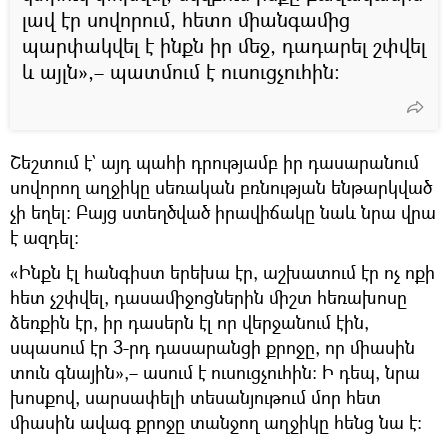
լավ էր սովորում, հետո միանգամից
պարփակվել է ինքն իր մեջ, դադարել շփվել
և այլն»,– պատմում է ուսուցչուհին։
Շեշտում է` այդ պահի դրությամբ իր դասարանում
սովորող աղջիկը սեռական բռնության ենթարկված
չի եղել։ Բայց ստեղծված իրավիճակը նաև նրա վրա
է ազդել։
«Ինքն էլ հանգիստ երեխա էր, աշխատում էր ոչ ոքի
հետ չշփվել, դասամիջոցներին միշտ հեռախոսը
ձեռքին էր, իր դասերն էլ որ վերջանում էին,
սպասում էր 3-րդ դասարանցի քրոջը, որ միասին
տուն գնային»,– ասում է ուսուցչուհին։ Ի դեպ, նրա
խոսքով, սարսափելի տեսանյութում մոր հետ
միասին ավագ քրոջը տանջող աղջիկը հենց նա է։