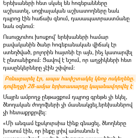
Երեխաների հետ սկսել են հոգեբանները
աշխատել, սոցիալական աշխատողները նաև
դպրոց էին հաճախ գնում, դասապատրաստմանը
նաև օգնում։
Ուսուցչուհու խոսքով` երեխաների համար
բավականին ծանր հոգեբանական վիճակ էր
ստեղծված, բոլորին հայտնի էր այն, ինչ կատարվել
է ընտանիքում։ Ցավով է նշում, որ աղջիկների հետ
դասընկերները չէին շփվում։
Բռնաբարել էր, ապա հափշտակել կնոջ ոսկեղենը. 
դովեղցի 28-ամյա երիտասարդը կալանավորվել է
Մայրն ամբողջ ընթացքում դպրոց գրեթե չի եկել,
ծնողական ժողովների չի մասնակցել,երեխաներով
չի հետաքրքրվել։
«Մի անգամ էքսկուրսիա էինք գնացել, ծնողները
խոսում էին, որ ինքը լրիվ ամուսնուն է