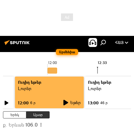
ՀԱՅ
Արմենիա
12:00
12:33
Ուղիղ եթեր
Ուղիղ եթեր
Լուրեր
Լուրեր
Եթեր
12:00
13:00
6 ր
46 ր
Երեկ
Այսօր
ք. Երևան
106.0