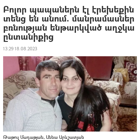
Բոլոր պապաներն էլ էրեխեքին
տենց են անում. մանրամասներ
բռնության ենթարկված աղջկա
ընտանիքից
13:29 18.08.2023
Թաթուլ Մադաթյան, Աննա Արևշատյան