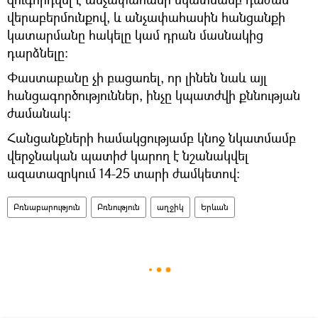
վերաբերմունքով, և անչափահասին հանցանքի
կատարմանը հակելը կամ դրան մասնակից
դարձնելը։
Փաստաբանը չի բացառել, որ լինեն նաև այլ
հանցագործություններ, ինչը կպատժվի քննության
ժամանակ։
Հանցանքների համակցությամբ կնոջ նկատմամբ
վերջնական պատիժ կարող է նշանակվել
ազատազրկում 14-25 տարի ժամկետով:
Բռնաբարություն
Բռնություն
աղջիկ
Երևան