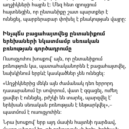
աղջիկների հայրն է։ Մեզ հետ զրույցում
հայտնեցին, որ ընտանիքը շատ պարտքեր է
ունեցել, պարբերաբար փոխել է բնակության վայրը։
Ինչպե՞ս բացահայտվեց ընտանիքում
երեխաների նկատմամբ սեռական
բռնության գործադրումը
Ուսուցչուհու խոսքով` այն, որ ընտանիքում
բռնություն կա, պատահականորեն է բացահայտվել,
նախկինում երբևէ կասկածներ չեն ունեցել։
«Աղջիկներից մեկն այն ժամանակ դեռ երրորդ
դասարանում էր սովորում, վատ է զգացել, ուժեղ
ցավեր է ունեցել, բժշկի են տարել, պարզվել է`
երեխան սեռական բռնության է ենթարկվել»,–
պատմում է ուսուցչուհին։
Նրա խոսքով` երբ այդ մասին հայտնի դարձավ,
մայրը պնդում էր, թե բռնություն չի եղել, երեխան