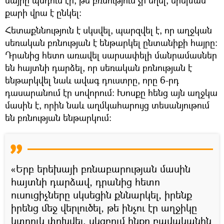
քարի վրա է ընկել։
Հետաքննություն է սկսվել, պարզվել է, որ աղջկան
սեռական բռնության է ենթարկել ընտանիքի հայրը։
Դրանից հետո առավել սարսափելի մանրամասներ
են հայտնի դարձել, որ սեռական բռնության է
ենթարկվել նաև ավագ դուստրը, որը 6-րդ
դասարանում էր սովորում։ Խոսքը հենց այն աղջկա
մասին է, որին նաև աղմկահարույց տեսանյութում
են բռնության ենթարկում։
«Երբ երեխայի բռնաբարության մասին
հայտնի դարձավ, դրանից հետո
ուսուցիչները սկսեցին քննարկել, իրենք
իրենց մեջ վերլուծել, թե ինչու էր աղջիկը
կտրուկ փոխվել, սկզբում ինքը բավականին