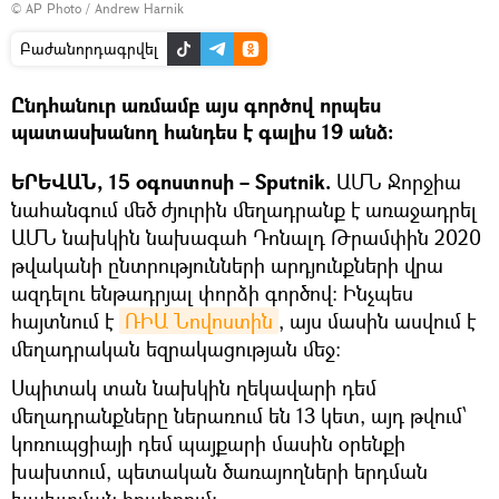
© AP Photo / Andrew Harnik
Բաժանորդագրվել
Ընդհանուր առմամբ այս գործով որպես
պատասխանող հանդես է գալիս 19 անձ։
ԵՐԵՎԱՆ, 15 օգոստոսի – Sputnik.
ԱՄՆ Ջորջիա
նահանգում մեծ ժյուրին մեղադրանք է առաջադրել
ԱՄՆ նախկին նախագահ Դոնալդ Թրամփին 2020
թվականի ընտրությունների արդյունքների վրա
ազդելու ենթադրյալ փորձի գործով: Ինչպես
հայտնում է
ՌԻԱ Նովոստին
, այս մասին ասվում է
մեղադրական եզրակացության մեջ։
Սպիտակ տան նախկին ղեկավարի դեմ
մեղադրանքները ներառում են 13 կետ, այդ թվում՝
կոռուպցիայի դեմ պայքարի մասին օրենքի
խախտում, պետական ծառայողների երդման
խախտման հրահրում։