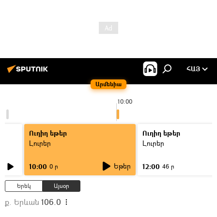
ՀԱՅ
Արմենիա
10:00
Ուղիղ եթեր
Ուղիղ եթեր
Լուրեր
Լուրեր
Եթեր
10:00
12:00
0 ր
46 ր
Երեկ
Այսօր
ք. Երևան
106.0