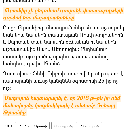
Թրամփը չի ընդունում գաղտնի փաստաթղթերի 
գործով նոր մեղադրանքները
Բացի Թրամփից, մեղադրանքներ են առաջադրվել
նաև նրա նախկին փաստաբան Ռուդի Ջուլիանիին
և Սպիտակ տան նախկին օգնական ու նախկին
աշխատակից Մարկ Մեդոուզին: Ընդհանուր
առմամբ այս գործով որպես պատասխանող
հանդես է գալիս 19 անձ։
Դատախազ Ֆենի Ուիլիսի խոսքով՝ նրանք պետք է
դատարանի առաջ կանգնեն օգոստոսի 25-ից ոչ
ուշ:
Մադուրոն հայտարարել է, որ 2018 թ–ին իր դեմ 
մահափորձը կազմակերպել է անձամբ Դոնալդ 
Թրամփը
ԱՄՆ
Դոնալդ Թրամփ
Մեղադրանք
Դատարան