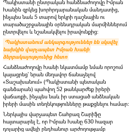
Պակիստանի ընտրական հանձնաժողովը Իմրան
Խանին զրկեց խորհրդարանական մանդատից,
ինչպես նաև 5 տարով երկրի դաշնային ու
տարածաշրջանային օրենսդրական մարմիններում
ընտրվելու և նշանակվելու իրավունքից։
Պակիստանում անկարգություններ են սկսվել 
նախկին վարչապետ Իմրան Խանի 
ձերբակալությունից հետո
Հանձնաժողովը Խանի նկատմամբ նման որոշում
կայացրեց` նրան մեղավոր ճանաչելով
«Տաշախանում» (Պակիստանի պետական
գանձարան) պահվող 52 թանկարժեք իրերի
վաճառքի, ինչպես նաև իր ստացած անձնական
իրերի մասին տեղեկությունները թաքցնելու համար։
Ներկայիս վարչապետ Շահբազ Շարիֆը
հայտարարել է, որ Իմրան Խանը 630 հազար
դոլարից ավելի ընդհանուր արժողությամբ