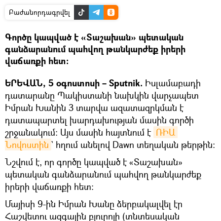
Բաժանորդագրվել
Գործը կապված է «Տաշախան» պետական
գանձարանում պահվող թանկարժեք իրերի
վաճառքի հետ։
ԵՐԵՎԱՆ, 5 օգոստոսի –
Sputnik.
Իսլամաբադի
դատարանը Պակիստանի նախկին վարչապետ
Իմրան Խանին 3 տարվա ազատազրկման է
դատապարտել խարդախության մասին գործի
շրջանակում։ Այս մասին հայտնում է
ՌԻԱ 
Նովոստին
` հղում անելով Dawn տեղական թերթին։
Նշվում է, որ գործը կապված է «Տաշախան»
պետական գանձարանում պահվող թանկարժեք
իրերի վաճառքի հետ։
Մայիսի 9-ին Իմրան Խանը ձերբակալվել էր
Հաշվետու ազգային բյուրոյի (տնտեսական