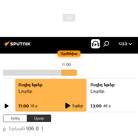
ՀԱՅ
Արմենիա
11:00
Ուղիղ եթեր
Ուղիղ եթեր
Լուրեր
Լուրեր
Եթեր
11:00
13:00
10 ր
46 ր
Երեկ
Այսօր
ք. Երևան
106.0