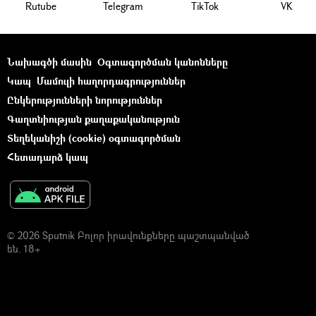
Rutube
Telegram
ТikТоk
VK
Նախագծի մասին
Օգտագործման կանոնները
Կապ
Մամուլի հաղորդագրություններ
Ընկերությունների նորություններ
Գաղտնիության քաղաքականություն
Տեղեկանիշի (cookie) օգտագործման
Հետադարձ կապ
© 2026 Sputnik Բոլոր իրավունքները պաշտպանված
են. 18+