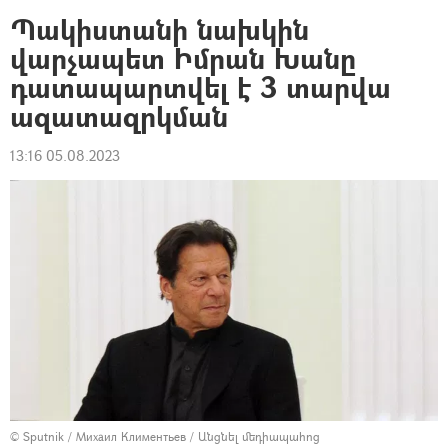
Պակիստանի նախկին
վարչապետ Իմրան Խանը
դատապարտվել է 3 տարվա
ազատազրկման
13:16 05.08.2023
© Sputnik / Михаил Климентьев
/
Անցնել մեդիապահոց