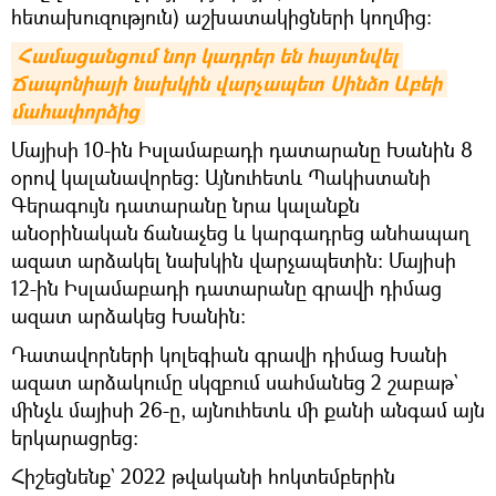
հետախուզություն) աշխատակիցների կողմից:
Համացանցում նոր կադրեր են հայտնվել 
Ճապոնիայի նախկին վարչապետ Սինձո Աբեի 
մահափորձից
Մայիսի 10-ին Իսլամաբադի դատարանը Խանին 8
օրով կալանավորեց։ Այնուհետև Պակիստանի
Գերագույն դատարանը նրա կալանքն
անօրինական ճանաչեց և կարգադրեց անհապաղ
ազատ արձակել նախկին վարչապետին։ Մայիսի
12-ին Իսլամաբադի դատարանը գրավի դիմաց
ազատ արձակեց Խանին։
Դատավորների կոլեգիան գրավի դիմաց Խանի
ազատ արձակումը սկզբում սահմանեց 2 շաբաթ`
մինչև մայիսի 26-ը, այնուհետև մի քանի անգամ այն
երկարացրեց։
Հիշեցնենք` 2022 թվականի հոկտեմբերին