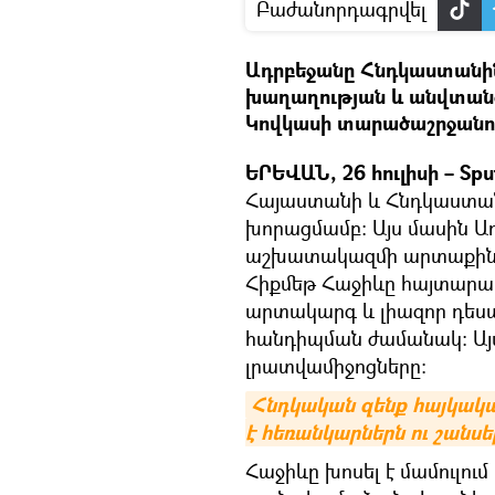
Բաժանորդագրվել
Ադրբեջանը Հնդկաստանին 
խաղաղության և անվտան
Կովկասի տարածաշրջանու
ԵՐԵՎԱՆ, 26 հուլիսի – Spu
Հայաստանի և Հնդկաստան
խորացմամբ: Այս մասին Ա
աշխատակազմի արտաքին հ
Հիքմեթ Հաջիևը հայտարա
արտակարգ և լիազոր դես
հանդիպման ժամանակ։ Այ
լրատվամիջոցները։
Հնդկական զենք հայկակ
է հեռանկարներն ու շանսե
Հաջիևը խոսել է մամուլու