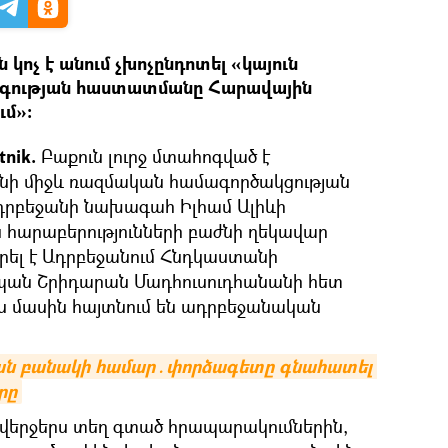
կոչ է անում չխոչընդոտել «կայուն
գության հաստատմանը Հարավային
մ»:
tnik.
Բաքուն լուրջ մտահոգված է
ի միջև ռազմական համագործակցության
դրբեջանի նախագահ Իլհամ Ալիևի
արաբերությունների բաժնի ղեկավար
րել է Ադրբեջանում Հնդկաստանի
պան Շրիդարան Մադհուսուդհանանի հետ
ս մասին հայտնում են ադրբեջանական
ան բանակի համար․փորձագետը գնահատել 
րը
մ վերջերս տեղ գտած հրապարակումներին,