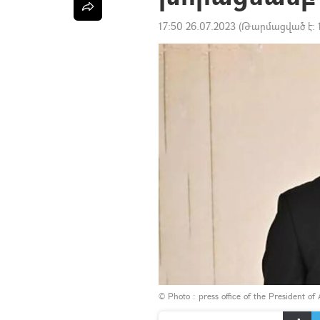
17:50 26.07.2023
(Թարմացված է:
© Photo :
press office of the President of