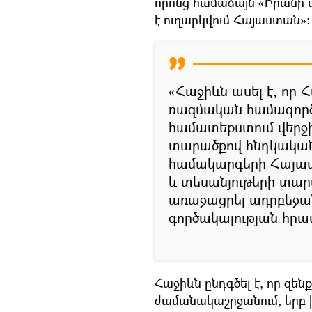
որոնց համաձայն «Իրանի
է ուղարկվում Հայաստան»:
«Հաջիևն ասել է, որ
ռազմական համագործ
համատեքստում վերջի
տարածքով հնդկական
համակարգերի Հայա
և տեսանյութերի տարա
առաջացրել ադրբեջան
գործակալության հր
Հաջիևն ընդգծել է, որ զե
ժամանակաշրջանում, երբ