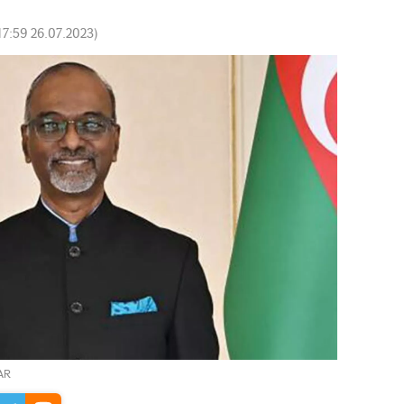
17:59 26.07.2023
)
 AR