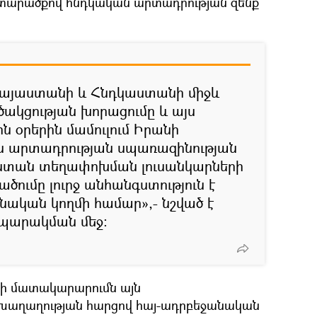
 տարածքով հնդկական արտադրության զենք
 Հայաստանի և Հնդկաստանի միջև
ակցության խորացումը և այս
ն օրերին մամուլում Իրանի
 արտադրության սպառազինության
ստան տեղափոխման լուսանկարների
ծումը լուրջ անհանգստություն է
ական կողմի համար»,- նշված է
ապարակման մեջ։
նքի մատակարարումն այն
 խաղաղության հարցով հայ-ադրբեջանական