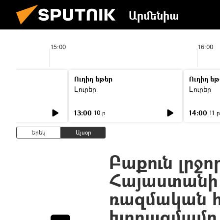
Արմենիա
15:00
16:00
Ուղիղ եթեր
Ուղիղ եթ
Լուրեր
Լուրեր
13:00
14:00
10 ր
11 ր
Երեկ
Այսօր
Բաքուն լրջ
Հայաստանի
ռազմական 
խորացմամբ