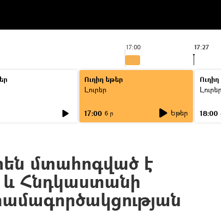
17:00
17:27
եր
Ուղիղ եթեր
Ուղիղ
Լուրեր
Լուրե
Եթեր
17:00
18:00
6 ր
որեն մտահոգված է
 և Հնդկաստանի
համագործակցության