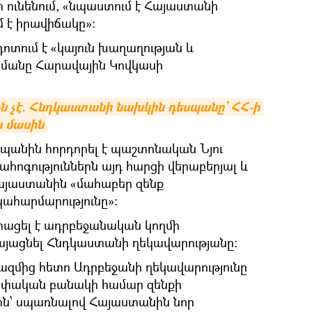
ի ունենում, «նպաստում է Հայաստանի
 է իրավիճակը»:
դոտում է «կայուն խաղաղության և
մանը Հարավային Կովկասի
ն չէ. Հնդկաստանի նախկին դեսպանը` ՀՀ-ի 
 մասին
պանին հորդորել է պաշտոնական Նյու
ահոգություններն այդ հարցի վերաբերյալ և
Հայաստանին «մահաբեր զենք
հարմարությունը»։
տացել է ադրբեջանական կողմի
այացնել Հնդկաստանի ղեկավարությանը։
րազմից հետո Ադրբեջանի ղեկավարությունը
սեփական բանակի համար զենքի
ին՝ սպառնալով Հայաստանին նոր