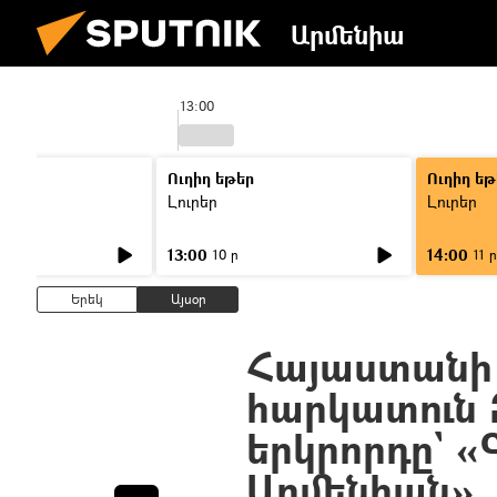
Արմենիա
13:00
Ուղիղ եթեր
Ուղիղ եթ
Լուրեր
Լուրեր
13:00
14:00
10 ր
11 ր
Երեկ
Այսօր
Հայաստանի
հարկատուն 
երկրորդը` 
Արմենիան»