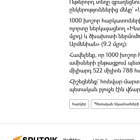
Ութերորդ տեղը զբաղեցնում
ընկերություններից մեկը` «
1000 խոշոր հարկատունե
ոլորտը ներկայացնող «Ինտե
մլրդ) և ծխախոտի ներմուծ
Արմենիան» (9.2 մլրդ)։
Հավելենք, որ 1000 խոշոր 
ամիսների ընթացքում պետա
միլիարդ 522 միլիոն 788 
Հիշեցնենք` հունվար-մարտ
պետական բյուջե էին վճարե
հարկեր
Պետական եկամուտների 
Արմենիա