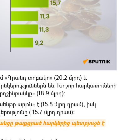
մ «Գրանդ տոբակո» (20.2 մլրդ) և
 ընկերություններն են։ Խոշոր հարկատուների
դշինբանկը» (18.9 մլրդ)։
ենթր արթն» է (15.8 մլրդ դրամ), իսկ
րությունը ( 15.7 մլրդ դրամ):
անցը թաքցրած հարկերից պետբյուջե է 