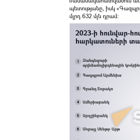
ժամանակահատվածում ավելի
պետությանը, իսկ «Գազպրո
մլրդ 632 մլն դրամ։