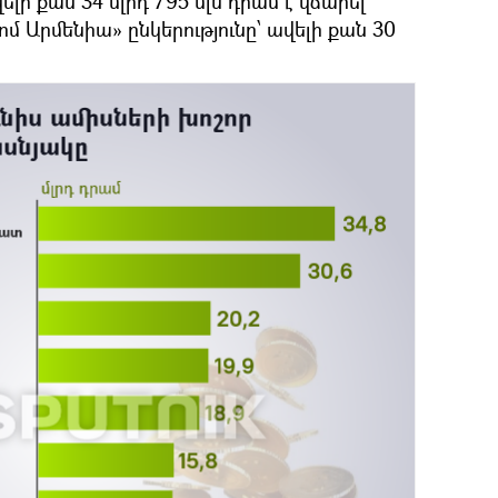
 քան 34 մլրդ 795 մլն դրամ է վճարել
մ Արմենիա» ընկերությունը՝ ավելի քան 30