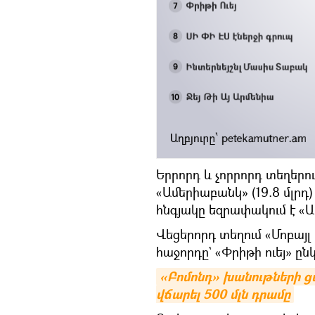
Երրորդ և չորրորդ տեղերու
«Ամերիաբանկ» (19.8 մլրդ)
հնգյակը եզրափակում է «Ար
Վեցերորդ տեղում «Մոբայլ ս
հաջորդը` «Փրիթի ուեյ» ընկե
«Բոմոնդ» խանութների ց
վճարել 500 մլն դրամը