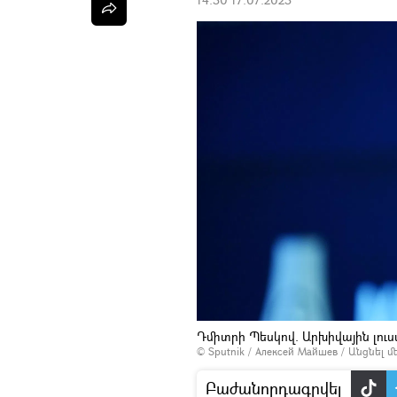
Դմիտրի Պեսկով. Արխիվային լու
© Sputnik / Алексей Майшев
/
Անցնել 
Բաժանորդագրվել