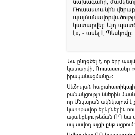
նախագահը, ժամկետը լ
Ռուսաստանին վերաբ
պայմանավորվածությու
կատարվել։ Այդ պատճ
է», - ասել է Պեսկովը։
Նա ընդգծել է, որ երբ պա
կատարվի, Ռուսաստանը «
իրականացմանը»:
Սևծովյան հացահատիկային
բանակցություններին մասն
որ Անկարան ակնկալում է
կարիքավոր երկրներին ռ
աջակցելու թեման ՌԴ նա
սպասվող այցի ընթացքում:
Ավելի վաղ ՌԴ նախագահ Վ