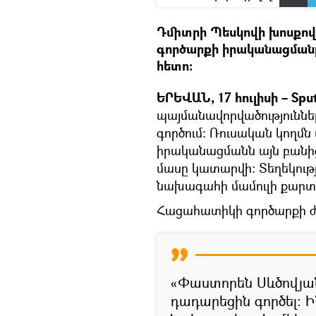
Դմիտրի Պեսկովի խոսքո
գործարքի իրականացմանը
հետո:
ԵՐԵՎԱՆ, 17 հուլիսի – Spu
պայմանավորվածություննե
գործում։ Ռուսական կող
իրականացմանն այն բանից
մասը կատարվի։ Տեղեկությ
նախագահի մամուլի քարտ
Հացահատիկի գործարքի ժամ
«Փաստորեն Սևծովյան
դադարեցին գործել։ Ի