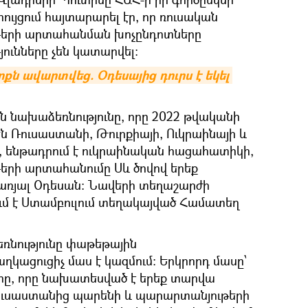
ույցում հայտարարել էր, որ ռուսական
թերի արտահանման խոչընդոտները
ունները չեն կատարվել:
ն ավարտվեց. Օդեսայից դուրս է եկել 
 նախաձեռնությունը, որը 2022 թվականի
 են Ռուսաստանի, Թուրքիայի, Ուկրաինայի և
ը, ենթադրում է ուկրաինական հացահատիկի,
երի արտահանումը Սև ծովով երեք
առյալ Օդեսան։ Նավերի տեղաշարժի
մ է Ստամբուլում տեղակայված Համատեղ
նությունը փաթեթային
կացուցիչ մաս է կազմում։ Երկրորդ մասը՝
րը, որը նախատեսված է երեք տարվա
ուսաստանից պարենի և պարարտանյութերի