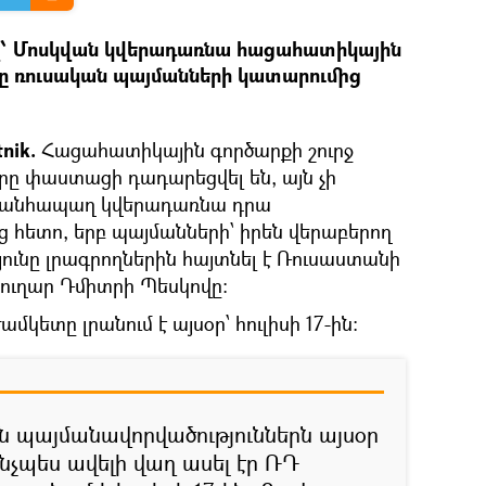
վ՝ Մոսկվան կվերադառնա հացահատիկային
 ռուսական պայմանների կատարումից
tnik.
Հացահատիկային գործարքի շուրջ
րը փաստացի դադարեցվել են, այն չի
մն անհապաղ կվերադառնա դրա
 հետո, երբ պայմանների՝ իրեն վերաբերող
ունը լրագրողներին հայտնել է Ռուսաստանի
ուղար Դմիտրի Պեսկովը։
կետը լրանում է այսօր՝ հուլիսի 17-ին:
 պայմանավորվածություններն այսօր
նչպես ավելի վաղ ասել էր ՌԴ