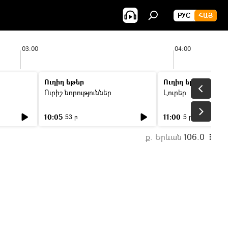
РУС
ՀԱՅ
03:00
04:00
Ուղիղ եթեր
Ուղիղ եթեր
Ուրիշ նորություններ
Լուրեր
10:05
11:00
53 ր
5 ր
ք. Երևան
106.0