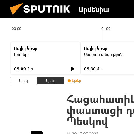
Արմենիա
00:00
01:00
Ուղիղ եթեր
Ուղիղ եթեր
Լուրեր
Մամուլի տեսություն
09:00
09:30
5 ր
5 ր
Երեկ
Այսօր
Եթեր
Հացահատիկ
փաստացի դա
Պեսկով
14:30 17.07.2023