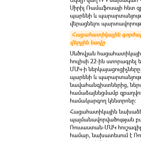
Սիրիլ Ռամաֆոսայի հետ զր
պարենի և պարարտանյու
վերացնելու պարտավորությ
Հացահատիկային գործարք
վերջին նավը
Սևծովյան հացահատիկային
հուլիսի 22-ին ստորագրել
ՄԱԿ-ի ներկայացուցիչներ
պարենի և պարարտանյութ
նավահանգիստներից, ներ
համաձայնեցմամբ զբաղվու
համակարգող կենտրոնը։
Հացահատիկային նախաձեռ
պայմանավորվածության բաղ
Ռուսաստան-ՄԱԿ հուշագի
համար, նախատեսում է Ռ