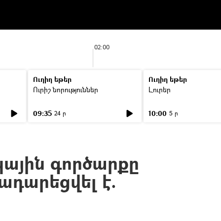
02:00
Ուղիղ եթեր
Ուղիղ եթեր
Ուրիշ նորություններ
Լուրեր
09:35
10:00
24 ր
5 ր
ային գործարքը
դարեցվել է.