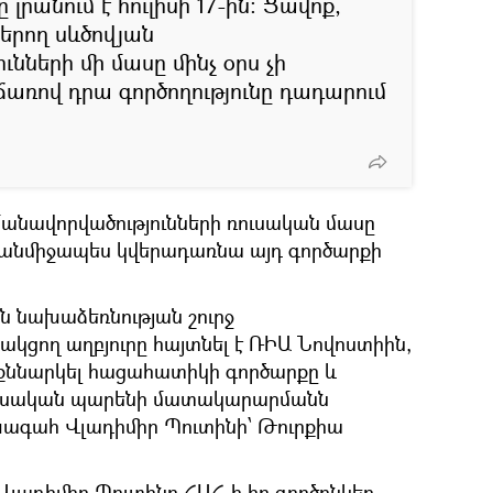
րանում է հուլիսի 17-ին։ Ցավոք,
երող սևծովյան
նների մի մասը մինչ օրս չի
առով դրա գործողությունը դադարում
յմանավորվածությունների ռուսական մասը
անմիջապես կվերադառնա այդ գործարքի
 նախաձեռնության շուրջ
ակցող աղբյուրը հայտնել է ՌԻԱ Նովոստիին,
 քննարկել հացահատիկի գործարքը և
ուսական պարենի մատակարարմանն
խագահ Վլադիմիր Պուտինի՝ Թուրքիա
լադիմիր Պուտինը ՀԱՀ-ի իր գործընկեր