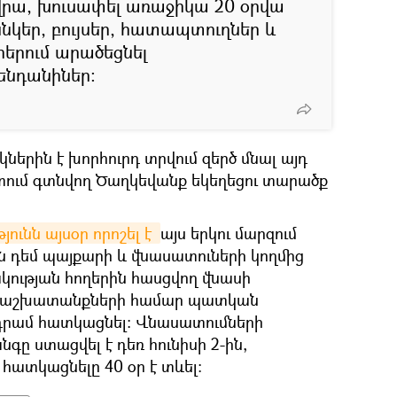
 վրա, խուսափել առաջիկա 20 օրվա
նկեր, բույսեր, հատապտուղներ և
երում արածեցնել
ենդանիներ։
ներին է խորհուրդ տրվում զերծ մնալ այդ
տում գտնվող Ծաղկեվանք եկեղեցու տարածք
ունն այսօր որոշել է 
այս երկու մարզում
ն դեմ պայքարի և վնասատուների կողմից
ության հողերին հասցվող վնասի
ծ աշխատանքների համար պատկան
լն դրամ հատկացնել։ Վնասատումների
ը ստացվել է դեռ հունիսի 2-ին,
հատկացնելը 40 օր է տևել։