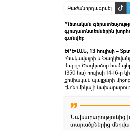
Բաժանորդագրվել
Պետական գերատեսչությո
գյուղատնտեսներին խորհու
գտնվել։
ԵՐԵՎԱՆ, 13 հուլիսի – Spu
բնակավայրի և Ծաղկեվանք
մարզի Ծաղկաձոր համայնք
1350 հա) հուլիսի 14-16-
քիմիական պայքարի միջոցա
էկոնոմիկայի նախարարությ
Նախարարությունից խ
տարածքներից մեղվա