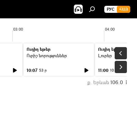
РУС
ՀԱՅ
03:00
04:00
Ուղիղ եթեր
Ուղիղ եթեր
Ուրիշ նորություններ
Լուրեր
10:07
11:00
53 ր
10 ր
ք. Երևան
106.0