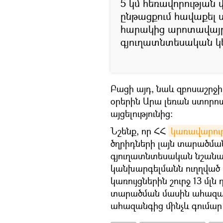
5 կմ հեռավորության
ընթացքում հավաքել ս
հարակից արոտավայր
գյուղատնտեսական կ
Բացի այդ, նաև զբոսաշրջիկ
օրերին Արա լեռան ստորո
այցելությունից։
Նշենք, որ ՀՀ
կառավարությ
ծղրիդների լայն տարածմա
գյուղատնտեսական նշանակ
կանխարգելմանն ուղղվա
կառույցներին շուրջ 13 մ
տարածման մասին ահազանգ
ահազանգից մինչև գումար 