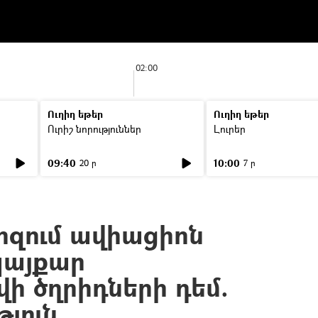
02:00
Ուղիղ եթեր
Ուղիղ եթեր
Ուրիշ նորություններ
Լուրեր
09:40
10:00
20 ր
7 ր
րզում ավիացիոն
պայքար
ի ծղրիդների դեմ.
յուն