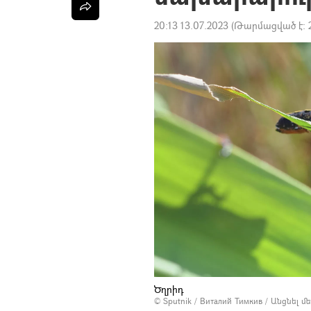
20:13 13.07.2023
(Թարմացված է:
Ծղրիդ
© Sputnik / Виталий Тимкив
/
Անցնել մ