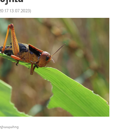
20:17 13.07.2023
)
եդիապահոց