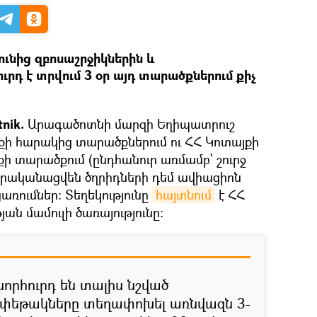
ւնից զբոսաշրջիկներին և
րդ է տրվում 3 օր այդ տարածքներում քիչ
tnik.
Արագածոտնի մարզի Եղիպատրուշ
ի հարակից տարածքներում ու ՀՀ Կոտայքի
ի տարածքում (ընդհանուր առմամբ՝ շուրջ
ը կիրականացվեն ծղրիդների դեմ ավիացիոն
ռումներ։ Տեղեկությունը
հայտնում
է ՀՀ
ան մամուլի ծառայությունը։
որհուրդ են տալիս նշված
փեթակները տեղափոխել առնվազն 3-