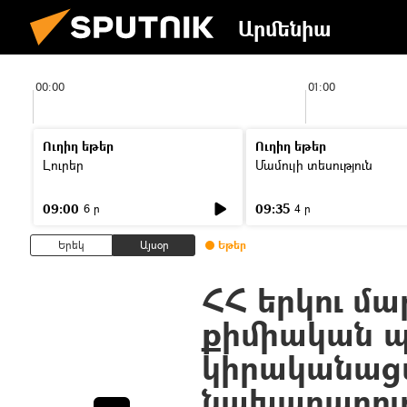
Արմենիա
00:00
01:00
Ուղիղ եթեր
Ուղիղ եթեր
Լուրեր
Մամուլի տեսություն
09:00
09:35
6 ր
4 ր
Երեկ
Այսօր
Եթեր
ՀՀ երկու մա
քիմիական 
կիրականացվ
նախարարութ