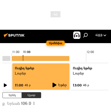
ՀԱՅ
Արմենիա
11:00
11:08
12:00
Ուղիղ եթեր
Ուղիղ եթեր
Լուրեր
Լուրեր
Եթեր
11:00
13:00
46 ր
46 ր
Երեկ
Այսօր
ք. Երևան
106.0