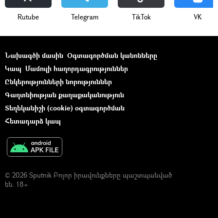
Rutube
Telegram
ТikТоk
VK
Նախագծի մասին
Օգտագործման կանոնները
Կապ
Մամուլի հաղորդագրություններ
Ընկերությունների նորություններ
Գաղտնիության քաղաքականություն
Տեղեկանիշի (cookie) օգտագործման
Հետադարձ կապ
© 2026 Sputnik Բոլոր իրավունքները պաշտպանված
են. 18+