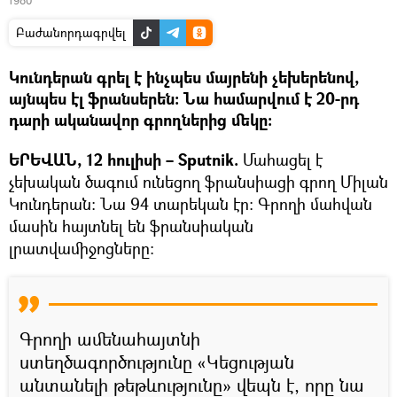
1980
Բաժանորդագրվել
Կունդերան գրել է ինչպես մայրենի չեխերենով,
այնպես էլ ֆրանսերեն։ Նա համարվում է 20-րդ
դարի ականավոր գրողներից մեկը։
ԵՐԵՎԱՆ, 12 հուլիսի –
Sputnik.
Մահացել է
չեխական ծագում ունեցող ֆրանսիացի գրող Միլան
Կունդերան։ Նա 94 տարեկան էր։ Գրողի մահվան
մասին հայտնել են ֆրանսիական
լրատվամիջոցները։
Գրողի ամենահայտնի
ստեղծագործությունը «Կեցության
անտանելի թեթևությունը» վեպն է, որը նա