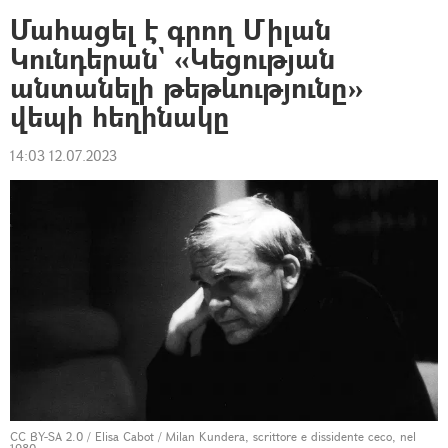
Մահացել է գրող Միլան
Կունդերան` «Կեցության
անտանելի թեթևությունը»
վեպի հեղինակը
14:03 12.07.2023
CC BY-SA 2.0
/
Elisa Cabot
/
Milan Kundera, scrittore e dissidente ceco, nel