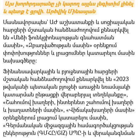
Այս խորհրդարանը չի կարող այլևս լեգիտիմ լինել 
և պետք է ցրվի. Արծվիկ Մինասյան
Մասնավորապես` ԱԺ աշխատանքի և սոցիալական
հարցերի մշտական հանձնաժողովում քննարկվել
են «Անձի ֆունկցիոնալության գնահատման
մասին», «Զբաղվածության մասին» օրենքում
փոփոխություններ և լրացումներ կատարելու մասին
նախագծերը։
Ֆինանսավարկային և բյուջետային հարցերի
մշտական հանձնաժողովում քննարկվել են «2023
թվականի պետական բյուջեի առաջին եռամսյակի
կատարման ընթացքի վերաբերյալ տեղեկանքը»,
«Շահումով խաղերի, ինտերնետ շահումով խաղերի
և խաղատների մասին», «Վիճակախաղերի մասին»
օրենքներում լրացում կատարելու մասին,
«Գերմանական միջազգային համագործակցության
ընկերություն (ԳՄՀԸ/GIZ) ՍՊԸ-ի և վերականգնման