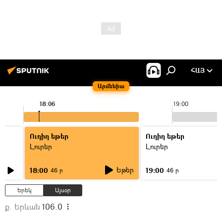
ՀԱՅ
Արմենիա
18:06
19:00
Ուղիղ եթեր
Ուղիղ եթեր
Լուրեր
Լուրեր
Եթեր
18:00
19:00
46 ր
46 ր
Երեկ
Այսօր
ք. Երևան
106.0