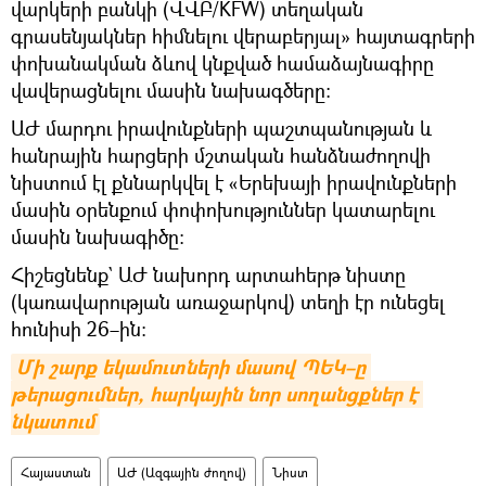
վարկերի բանկի (ՎՎԲ/KFW) տեղական
գրասենյակներ հիմնելու վերաբերյալ» հայտագրերի
փոխանակման ձևով կնքված համաձայնագիրը
վավերացնելու մասին նախագծերը։
ԱԺ մարդու իրավունքների պաշտպանության և
հանրային հարցերի մշտական հանձնաժողովի
նիստում էլ քննարկվել է «Երեխայի իրավունքների
մասին օրենքում փոփոխություններ կատարելու
մասին նախագիծը։
Հիշեցնենք` ԱԺ նախորդ արտահերթ նիստը
(կառավարության առաջարկով) տեղի էր ունեցել
հունիսի 26–ին։
Մի շարք եկամուտների մասով ՊԵԿ–ը 
թերացումներ, հարկային նոր սողանցքներ է 
նկատում
Հայաստան
ԱԺ (Ազգային ժողով)
Նիստ