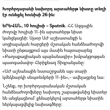
Խորհրդարանի նախորդ արտահերթ նիստը տեղի
էր ունեցել հունիսի 26-ին։
ԵՐԵՎԱՆ, 10 հուլիսի – Sputnik.
ՀՀ Ազգային
ժողովը հուլիսի 11–ին արտահերթ նիստ
կանցկացնի։ Այսօր ԱԺ աշխատանքի և
սոցիալական հարցերի մշտական հանձնաժողովի
նիստի ընթացքում այս մասին հայտարարեց
«Քաղաքացիական պայմանագիր» խմբակցության
պատգամավոր Հերիքնազ Տիգրանյանը։
«ԱԺ աշնանային նստաշրջանն այս տարի
կմեկնարկի սեպտեմբերի 11–ին»,– ավելացրեց նա։
Նշենք, որ խորհրդարանական մշտական
հանձնաժողովները նախորդ շաբաթվանից նիստեր
են անցկացնում` քննարկելով արտահերթ նիստին
ներկայացվելիք նախագծերը։